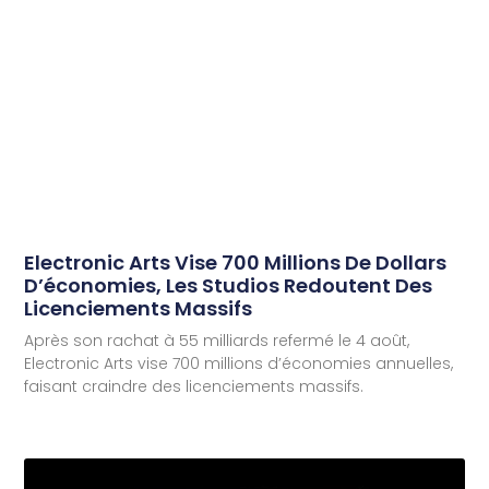
Electronic Arts Vise 700 Millions De Dollars
D’économies, Les Studios Redoutent Des
Licenciements Massifs
Après son rachat à 55 milliards refermé le 4 août,
Electronic Arts vise 700 millions d’économies annuelles,
faisant craindre des licenciements massifs.