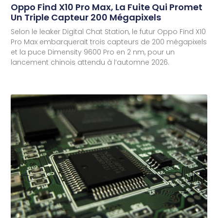
Oppo Find X10 Pro Max, La Fuite Qui Promet
Un Triple Capteur 200 Mégapixels
Selon le leaker Digital Chat Station, le futur Oppo Find X10
Pro Max embarquerait trois capteurs de 200 mégapixels
et la puce Dimensity 9600 Pro en 2 nm, pour un
lancement chinois attendu à l’automne 2026.