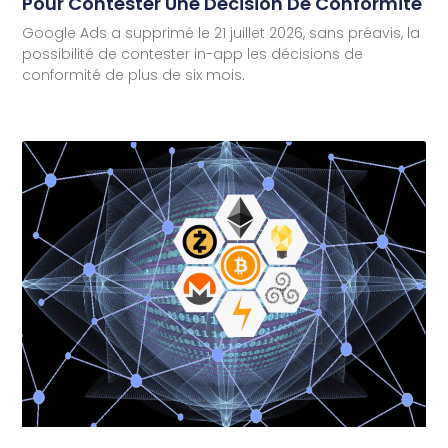
Pour Contester Une Décision De Conformité
Google Ads a supprimé le 21 juillet 2026, sans préavis, la
possibilité de contester in-app les décisions de
conformité de plus de six mois.