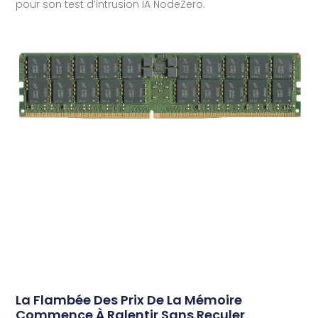
pour son test d’intrusion IA NodeZero.
La Flambée Des Prix De La Mémoire
Commence À Ralentir Sans Reculer