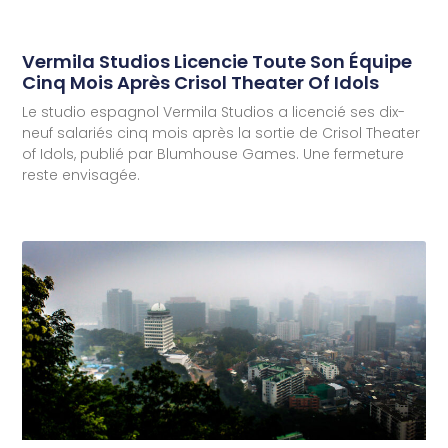
Vermila Studios Licencie Toute Son Équipe
Cinq Mois Après Crisol Theater Of Idols
Le studio espagnol Vermila Studios a licencié ses dix-
neuf salariés cinq mois après la sortie de Crisol Theater
of Idols, publié par Blumhouse Games. Une fermeture
reste envisagée.