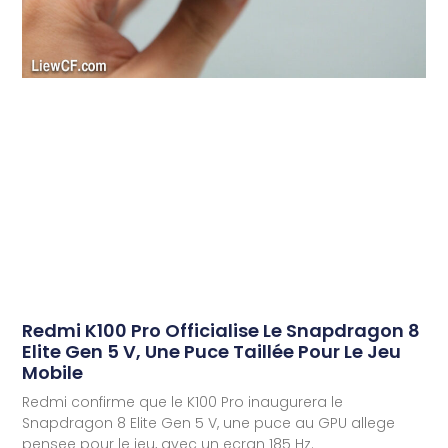
Redmi K100 Pro Officialise Le Snapdragon 8
Elite Gen 5 V, Une Puce Taillée Pour Le Jeu
Mobile
Redmi confirme que le K100 Pro inaugurera le
Snapdragon 8 Elite Gen 5 V, une puce au GPU allege
pensee pour le jeu, avec un ecran 185 Hz.