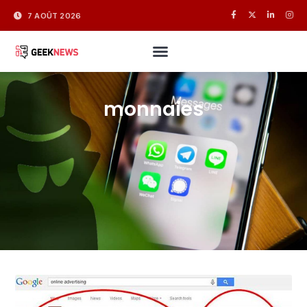
7 AOÛT 2026
monnaies