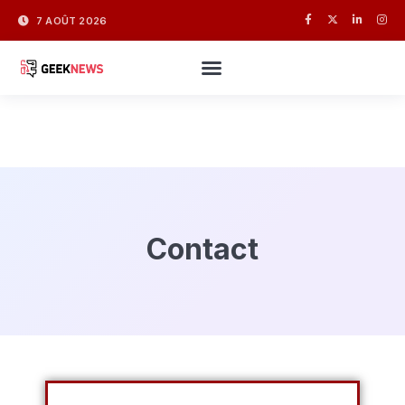
7 AOÛT 2026
Contact