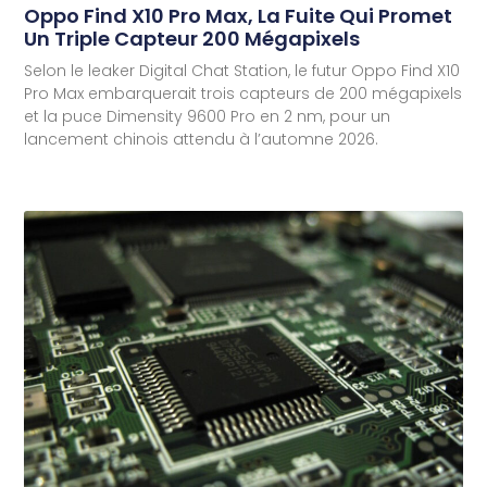
Oppo Find X10 Pro Max, La Fuite Qui Promet
Un Triple Capteur 200 Mégapixels
Selon le leaker Digital Chat Station, le futur Oppo Find X10
Pro Max embarquerait trois capteurs de 200 mégapixels
et la puce Dimensity 9600 Pro en 2 nm, pour un
lancement chinois attendu à l’automne 2026.