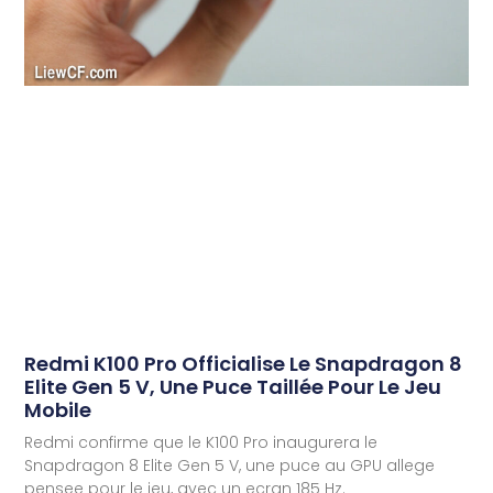
Redmi K100 Pro Officialise Le Snapdragon 8
Elite Gen 5 V, Une Puce Taillée Pour Le Jeu
Mobile
Redmi confirme que le K100 Pro inaugurera le
Snapdragon 8 Elite Gen 5 V, une puce au GPU allege
pensee pour le jeu, avec un ecran 185 Hz.