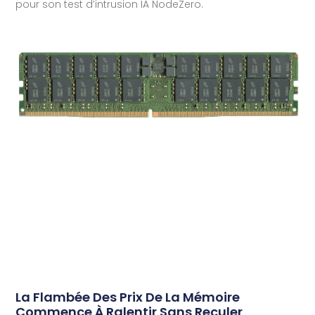
pour son test d’intrusion IA NodeZero.
La Flambée Des Prix De La Mémoire
Commence À Ralentir Sans Reculer