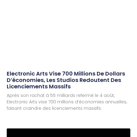
Electronic Arts Vise 700 Millions De Dollars
D’économies, Les Studios Redoutent Des
Licenciements Massifs
Après son rachat à 55 milliards refermé le 4 août,
Electronic Arts vise 700 millions d’économies annuelles,
faisant craindre des licenciements massifs.