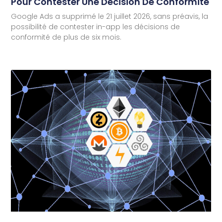
Pour Contester Une Décision De Conformité
Google Ads a supprimé le 21 juillet 2026, sans préavis, la
possibilité de contester in-app les décisions de
conformité de plus de six mois.