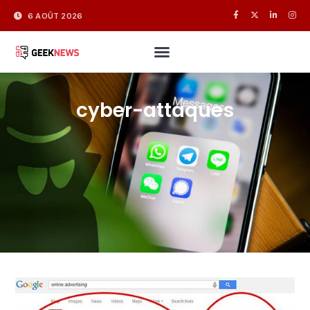
6 AOÛT 2026
cyber-attaques