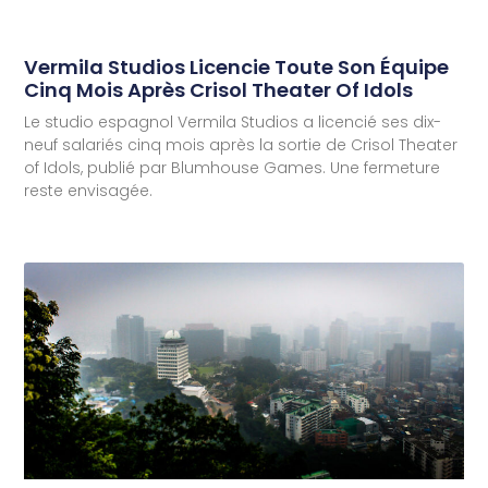
Vermila Studios Licencie Toute Son Équipe
Cinq Mois Après Crisol Theater Of Idols
Le studio espagnol Vermila Studios a licencié ses dix-
neuf salariés cinq mois après la sortie de Crisol Theater
of Idols, publié par Blumhouse Games. Une fermeture
reste envisagée.