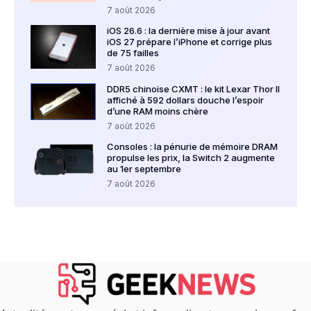
7 août 2026
iOS 26.6 : la dernière mise à jour avant
iOS 27 prépare l’iPhone et corrige plus
de 75 failles
7 août 2026
DDR5 chinoise CXMT : le kit Lexar Thor II
affiché à 592 dollars douche l’espoir
d’une RAM moins chère
7 août 2026
Consoles : la pénurie de mémoire DRAM
propulse les prix, la Switch 2 augmente
au 1er septembre
7 août 2026