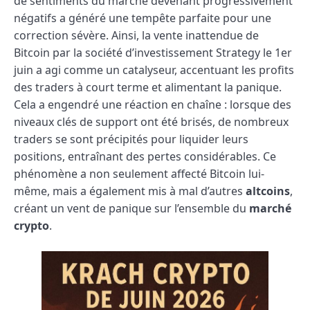
de sentiments du marché devenant progressivement
négatifs a généré une tempête parfaite pour une
correction sévère. Ainsi, la vente inattendue de
Bitcoin par la société d’investissement Strategy le 1er
juin a agi comme un catalyseur, accentuant les profits
des traders à court terme et alimentant la panique.
Cela a engendré une réaction en chaîne : lorsque des
niveaux clés de support ont été brisés, de nombreux
traders se sont précipités pour liquider leurs
positions, entraînant des pertes considérables. Ce
phénomène a non seulement affecté Bitcoin lui-
même, mais a également mis à mal d’autres
altcoins
,
créant un vent de panique sur l’ensemble du
marché
crypto
.