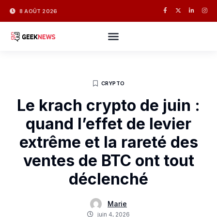
8 AOÛT 2026
CRYPTO
Le krach crypto de juin :
quand l’effet de levier
extrême et la rareté des
ventes de BTC ont tout
déclenché
Marie
juin 4, 2026