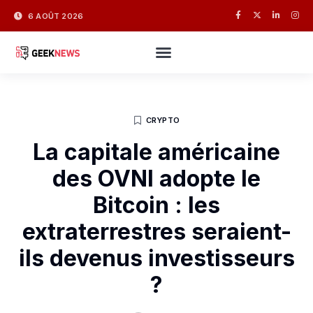
6 AOÛT 2026
CRYPTO
La capitale américaine
des OVNI adopte le
Bitcoin : les
extraterrestres seraient-
ils devenus investisseurs
?