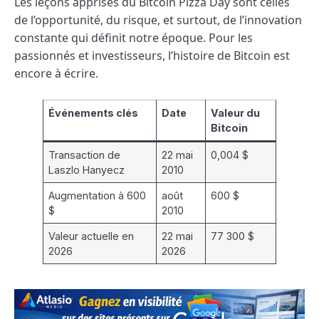
Les leçons apprises du Bitcoin Pizza Day sont celles
de l’opportunité, du risque, et surtout, de l’innovation
constante qui définit notre époque. Pour les
passionnés et investisseurs, l’histoire de Bitcoin est
encore à écrire.
Événements clés
Date
Valeur du
Bitcoin
Transaction de
22 mai
0,004 $
Laszlo Hanyecz
2010
Augmentation à 600
août
600 $
$
2010
Valeur actuelle en
22 mai
77 300 $
2026
2026