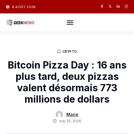
6 AOÛT 2026
CRYPTO
Bitcoin Pizza Day : 16 ans
plus tard, deux pizzas
valent désormais 773
millions de dollars
Marie
mai 25, 2026