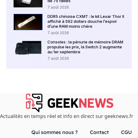
de 75 failles
7 août 2026
DDR5 chinoise CXMT : le kit Lexar Thor II
affiché à 592 dollars douche l’espoir
d’une RAM moins chère
7 août 2026
Consoles : la pénurie de mémoire DRAM
propulse les prix, la Switch 2 augmente
au 1er septembre
7 août 2026
Actualités en temps réel et info en direct sur geeknews.fr
Qui sommes nous ?
Contact
CGU