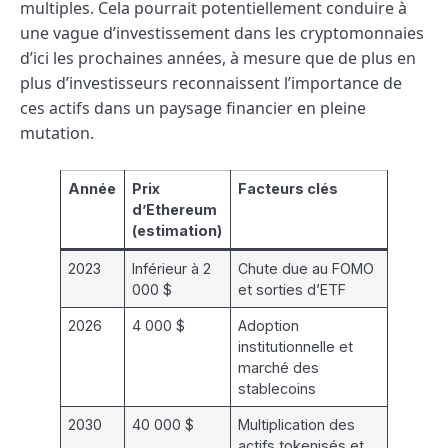
multiples. Cela pourrait potentiellement conduire à
une vague d’investissement dans les cryptomonnaies
d’ici les prochaines années, à mesure que de plus en
plus d’investisseurs reconnaissent l’importance de
ces actifs dans un paysage financier en pleine
mutation.
Année
Prix
Facteurs clés
d’Ethereum
(estimation)
2023
Inférieur à 2
Chute due au FOMO
000 $
et sorties d’ETF
2026
4 000 $
Adoption
institutionnelle et
marché des
stablecoins
2030
40 000 $
Multiplication des
actifs tokenisés et