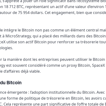
’apprête à jouer un rôle significatif dans l’écosystème Bit
n 18 712 BTC, représentant un actif d’une valeur d’environ 
ne autour de 75 954 dollars. Cet engagement, bien que consid
lle intègre le Bitcoin non pas comme un élément central ma
MicroStrategy, qui a placé des milliards dans des Bitcoin
X utilise son actif Bitcoin pour renforcer sa trésorerie tou
ologies.
 la manière dont les entreprises peuvent utiliser le Bitcoin
ategy est souvent considéré comme un proxy Bitcoin, SpaceX 
d’affaires déjà viable.
 du Bitcoin
e émergente : l’adoption institutionnelle du Bitcoin. Avec
e forme de politique de trésorerie en Bitcoin, les avoirs 
 Cela représente une part significative de l’offre totale de 