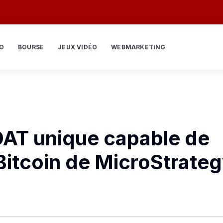
O
BOURSE
JEUX VIDÉO
WEBMARKETING
 DAT unique capable de
Bitcoin de MicroStrate