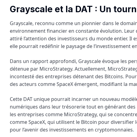
Grayscale et la DAT : Un tour
Grayscale, reconnu comme un pionnier dans le domaine
environnement financier en constante évolution. Leu
attiré l’attention des investisseurs du monde entier. I
elle pourrait redéfinir le paysage de l’investissement en
Dans un rapport approfondi, Grayscale évoque les pers
détenue par MicroStrategy. Actuellement, MicroStrateg
incontesté des entreprises détenant des Bitcoins. Pourta
des acteurs comme SpaceX émergent, modifiant la maniè
Cette DAT unique pourrait incarner un nouveau modèle 
numériques dans leur trésorerie tout en générant des re
les entreprises comme MicroStrategy, qui se concentren
comme SpaceX, qui utilisent le Bitcoin pour diversifier 
pour l’avenir des investissements en cryptomonnaies.