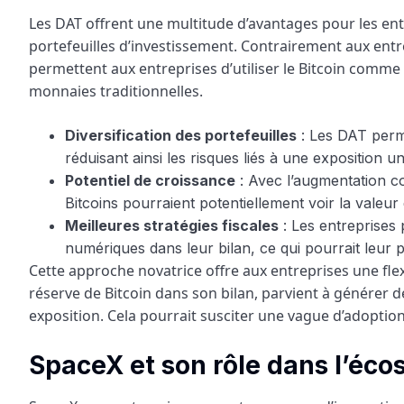
Les DAT offrent une multitude d’avantages pour les entr
portefeuilles d’investissement. Contrairement aux entr
permettent aux entreprises d’utiliser le Bitcoin comme u
monnaies traditionnelles.
Diversification des portefeuilles
: Les DAT perme
réduisant ainsi les risques liés à une exposition u
Potentiel de croissance
: Avec l’augmentation co
Bitcoins pourraient potentiellement voir la valeur 
Meilleures stratégies fiscales
: Les entreprises 
numériques dans leur bilan, ce qui pourrait leur 
Cette approche novatrice offre aux entreprises une fle
réserve de Bitcoin dans son bilan, parvient à générer de
exposition. Cela pourrait susciter une vague d’adoption
SpaceX et son rôle dans l’éco