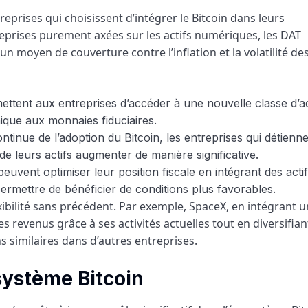
eprises qui choisissent d’intégrer le Bitcoin dans leurs
eprises purement axées sur les actifs numériques, les DAT
n moyen de couverture contre l’inflation et la volatilité de
ttent aux entreprises d’accéder à une nouvelle classe d’ac
nique aux monnaies fiduciaires.
ntinue de l’adoption du Bitcoin, les entreprises qui détienn
de leurs actifs augmenter de manière significative.
peuvent optimiser leur position fiscale en intégrant des acti
permettre de bénéficier de conditions plus favorables.
xibilité sans précédent. Par exemple, SpaceX, en intégrant 
s revenus grâce à ses activités actuelles tout en diversifia
s similaires dans d’autres entreprises.
système Bitcoin