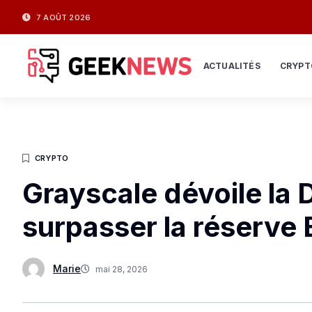
7 AOÛT 2026
ACTUALITÉS
CRYPT
CRYPTO
Grayscale dévoile la
surpasser la réserve 
Marie
mai 28, 2026