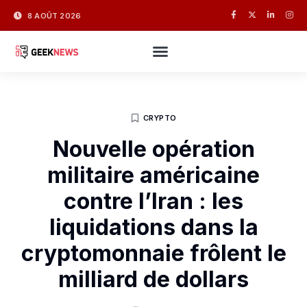
8 AOÛT 2026
CRYPTO
Nouvelle opération
militaire américaine
contre l’Iran : les
liquidations dans la
cryptomonnaie frôlent le
milliard de dollars