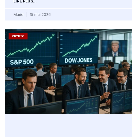
LIRE PLUS...
Marie
15 mai 2026
CRYPTO