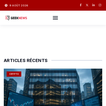
9 AOÛT 2026
ARTICLES RÉCENTS
CRYPTO