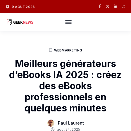
9 AOÛT 2026
WEBMARKETING
Meilleurs générateurs
d’eBooks IA 2025 : créez
des eBooks
professionnels en
quelques minutes
Paul Laurent
août 24, 2025