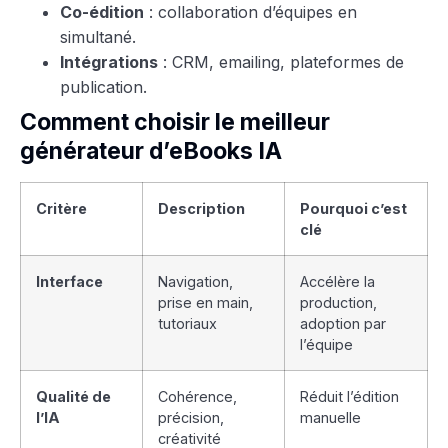
Co-édition
: collaboration d’équipes en
simultané.
Intégrations
: CRM, emailing, plateformes de
publication.
Comment choisir le meilleur
générateur d’eBooks IA
Critère
Description
Pourquoi c’est
clé
Interface
Navigation,
Accélère la
prise en main,
production,
tutoriaux
adoption par
l’équipe
Qualité de
Cohérence,
Réduit l’édition
l’IA
précision,
manuelle
créativité