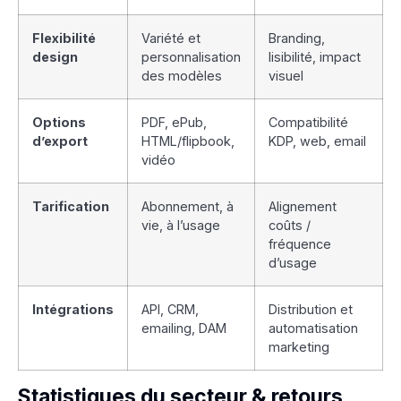
Flexibilité
Variété et
Branding,
design
personnalisation
lisibilité, impact
des modèles
visuel
Options
PDF, ePub,
Compatibilité
d’export
HTML/flipbook,
KDP, web, email
vidéo
Tarification
Abonnement, à
Alignement
vie, à l’usage
coûts /
fréquence
d’usage
Intégrations
API, CRM,
Distribution et
emailing, DAM
automatisation
marketing
Statistiques du secteur & retours