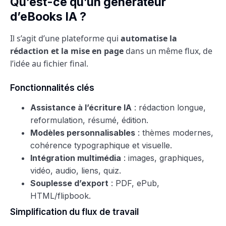
Qu’est-ce qu’un générateur
d’eBooks IA ?
Il s’agit d’une plateforme qui
automatise la
rédaction et la mise en page
dans un même flux, de
l’idée au fichier final.
Fonctionnalités clés
Assistance à l’écriture IA
: rédaction longue,
reformulation, résumé, édition.
Modèles personnalisables
: thèmes modernes,
cohérence typographique et visuelle.
Intégration multimédia
: images, graphiques,
vidéo, audio, liens, quiz.
Souplesse d’export
: PDF, ePub,
HTML/flipbook.
Simplification du flux de travail