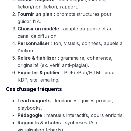
fiction/non-fiction, rapport.
Fournir un plan
: prompts structurés pour
guider l’IA.
Choisir un modèle
: adapté au public et au
canal de diffusion.
Personnaliser
: ton, visuels, données, appels à
l’action.
Relire & fiabiliser
: grammaire, cohérence,
originalité (ex. vérif. anti-plagiat).
Exporter & publier
: PDF/ePub/HTML pour
KDP, site, emailing.
Cas d’usage fréquents
Lead magnets
: tendances, guides produit,
playbooks.
Pédagogie
: manuels interactifs, cours enrichis.
Rapports & études
: synthèses IA +
visualisation (charts).