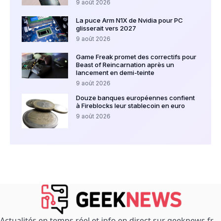
9 août 2026
La puce Arm N1X de Nvidia pour PC
glisserait vers 2027
9 août 2026
Game Freak promet des correctifs pour
Beast of Reincarnation après un
lancement en demi-teinte
9 août 2026
Douze banques européennes confient
à Fireblocks leur stablecoin en euro
9 août 2026
Actualités en temps réel et info en direct sur geeknews.fr