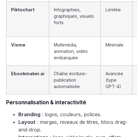
Piktochart
Infographies,
Limitée
graphiques, visuels
forts
Visme
Multimédia,
Minimale
animation, vidéo
embarquée
Ebookmaker.ai
Chaîne écriture-
Avancée
publication
(type
automatisée
GPT-4)
Personnalisation & interactivité
Branding
: logos, couleurs, polices.
Layout
: marges, niveaux de titres, blocs drag-
and-drop.