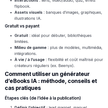
Interactions
: liens, vidéo/audio, quiz, effets
flipbook.
Assets visuels
: banques d’images, graphiques,
illustrations IA.
Gratuit vs payant
Gratuit
: idéal pour débuter, bibliothèques
limitées.
Milieu de gamme
: plus de modèles, multimédia,
intégrations.
À vie / à l’usage
: flexibilité et coût maîtrisé pour
créateurs réguliers (ex. Beenyx).
Comment utiliser un générateur
d’eBooks IA : méthode, conseils et
cas pratiques
Étapes clés (de l’idée à la publication)
Définir l’objectif
: lead magnet, manuel,