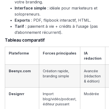
votre branding.
Interface simple
: idéale pour marketeurs et
solopreneurs.
Exports
: PDF, flipbook interactif, HTML.
Tarif
: paiement à vie + crédits à l’usage (pas
d’abonnement récurrent).
Tableau comparatif
Plateforme
Forces principales
IA
rédaction
Beenyx.com
Création rapide,
Avancée
branding simple
(rédaction
& édition)
Designrr
Import
Modérée
blog/vidéo/podcast,
éditeur puissant