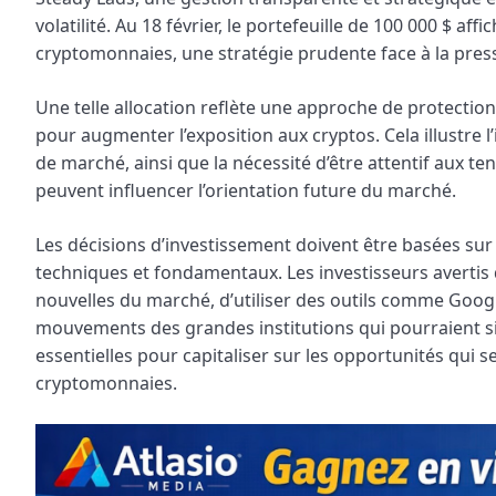
volatilité. Au 18 février, le portefeuille de 100 000 $ af
cryptomonnaies, une stratégie prudente face à la press
Une telle allocation reflète une approche de protectio
pour augmenter l’exposition aux cryptos. Cela illustre l
de marché, ainsi que la nécessité d’être attentif aux t
peuvent influencer l’orientation future du marché.
Les décisions d’investissement doivent être basées sur
techniques et fondamentaux. Les investisseurs avertis 
nouvelles du marché, d’utiliser des outils comme Google 
mouvements des grandes institutions qui pourraient sig
essentielles pour capitaliser sur les opportunités qui 
cryptomonnaies.