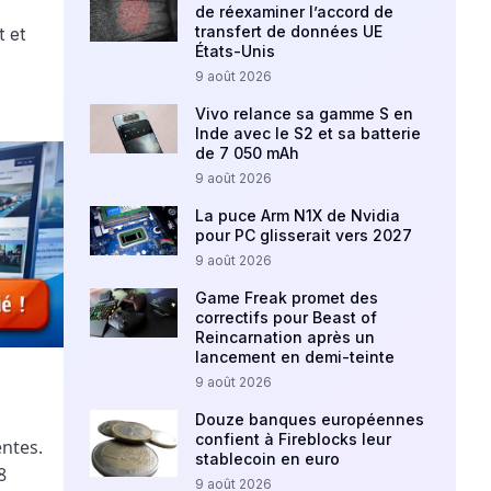
de réexaminer l’accord de
transfert de données UE
États-Unis
9 août 2026
Vivo relance sa gamme S en
Inde avec le S2 et sa batterie
de 7 050 mAh
9 août 2026
La puce Arm N1X de Nvidia
pour PC glisserait vers 2027
9 août 2026
Game Freak promet des
correctifs pour Beast of
Reincarnation après un
lancement en demi-teinte
9 août 2026
Douze banques européennes
confient à Fireblocks leur
ntes.
stablecoin en euro
8
9 août 2026