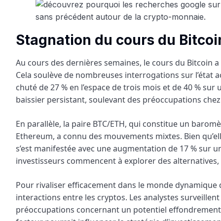
Stagnation du cours du Bitcoin
Au cours des dernières semaines, le cours du Bitcoin a
Cela soulève de nombreuses interrogations sur l’état ac
chuté de 27 % en l’espace de trois mois et de 40 % sur 
baissier persistant, soulevant des préoccupations chez 
En parallèle, la paire BTC/ETH, qui constitue un barom
Ethereum, a connu des mouvements mixtes. Bien qu’elle
s’est manifestée avec une augmentation de 17 % sur un m
investisseurs commencent à explorer des alternatives, ce
Pour rivaliser efficacement dans le monde dynamique de
interactions entre les cryptos. Les analystes surveillen
préoccupations concernant un potentiel effondrement si 