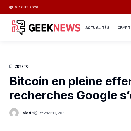
9 AOÛT 2026
ACTUALITÉS
CRYPT
CRYPTO
Bitcoin en pleine effe
recherches Google s’e
Marie
février 18, 2026