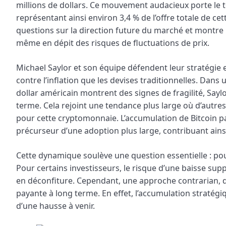
millions de dollars. Ce mouvement audacieux porte le tot
représentant ainsi environ 3,4 % de l’offre totale de c
questions sur la direction future du marché et montr
même en dépit des risques de fluctuations de prix.
Michael Saylor et son équipe défendent leur stratégie 
contre l’inflation que les devises traditionnelles. Da
dollar américain montrent des signes de fragilité, Say
terme. Cela rejoint une tendance plus large où d’autr
pour cette cryptomonnaie. L’accumulation de Bitcoin pa
précurseur d’une adoption plus large, contribuant ains
Cette dynamique soulève une question essentielle : po
Pour certains investisseurs, le risque d’une baisse s
en déconfiture. Cependant, une approche contrarian, qu
payante à long terme. En effet, l’accumulation straté
d’une hausse à venir.