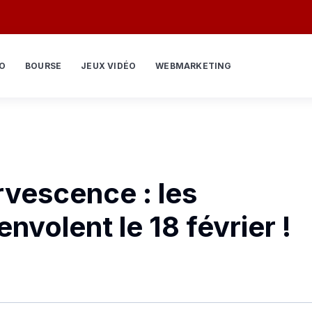
O
BOURSE
JEUX VIDÉO
WEBMARKETING
rvescence : les
nvolent le 18 février !