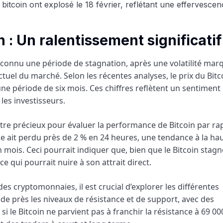
 : Un ralentissement significatif
 connu une période de stagnation, après une volatilité mar
tuel du marché. Selon les récentes analyses, le prix du Bitc
une période de six mois. Ces chiffres reflètent un sentiment
les investisseurs.
ètre précieux pour évaluer la performance de Bitcoin par ra
 ait perdu près de 2 % en 24 heures, une tendance à la ha
ois. Ceci pourrait indiquer que, bien que le Bitcoin stagne
 qui pourrait nuire à son attrait direct.
s cryptomonnaies, il est crucial d’explorer les différentes
t de près les niveaux de résistance et de support, avec des
le Bitcoin ne parvient pas à franchir la résistance à 69 000