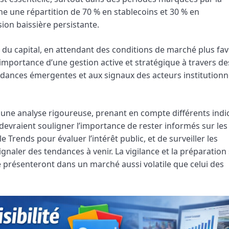
fiche une répartition de 70 % en stablecoins et 30 % en
ion baissière persistante.
n du capital, en attendant des conditions de marché plus fa
’importance d’une gestion active et stratégique à travers de
endances émergentes et aux signaux des acteurs institutionn
 une analyse rigoureuse, prenant en compte différents indi
devraient souligner l’importance de rester informés sur les
Trends pour évaluer l’intérêt public, et de surveiller les
naler des tendances à venir. La vigilance et la préparation
se présenteront dans un marché aussi volatile que celui des