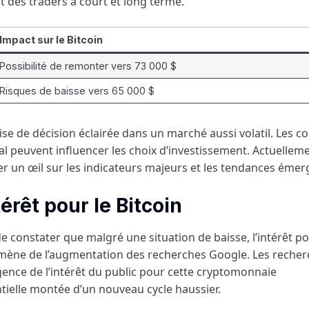
t des traders à court et long terme.
Impact sur le Bitcoin
Possibilité de remonter vers 73 000 $
Risques de baisse vers 65 000 $
se de décision éclairée dans un marché aussi volatil. Les c
ral peuvent influencer les choix d’investissement. Actuelleme
er un œil sur les indicateurs majeurs et les tendances émer
rêt pour le Bitcoin
e constater que malgré une situation de baisse, l’intérêt po
mène de l’augmentation des recherches Google. Les recher
gence de l’intérêt du public pour cette cryptomonnaie
ielle montée d’un nouveau cycle haussier.