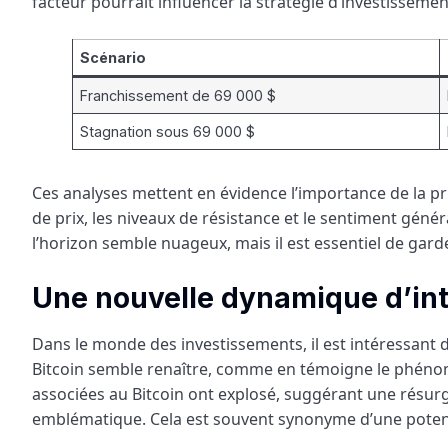
facteur pourrait influencer la stratégie d’investissemen
Scénario
Franchissement de 69 000 $
Stagnation sous 69 000 $
Ces analyses mettent en évidence l’importance de la pri
de prix, les niveaux de résistance et le sentiment géné
l’horizon semble nuageux, mais il est essentiel de gard
Une nouvelle dynamique d’inté
Dans le monde des investissements, il est intéressant d
Bitcoin semble renaître, comme en témoigne le phéno
associées au Bitcoin ont explosé, suggérant une résur
emblématique. Cela est souvent synonyme d’une potent