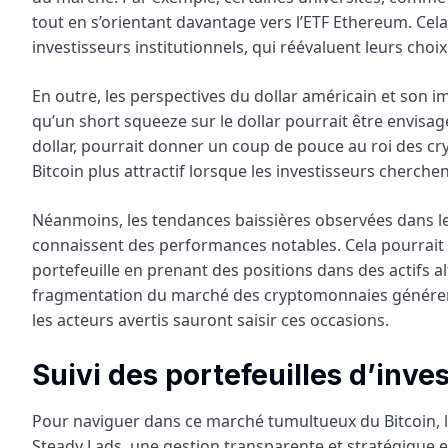
tout en s’orientant davantage vers l’ETF Ethereum. Ce
investisseurs institutionnels, qui réévaluent leurs cho
En outre, les perspectives du dollar américain et son i
qu’un short squeeze sur le dollar pourrait être envisagé,
dollar, pourrait donner un coup de pouce au roi des c
Bitcoin plus attractif lorsque les investisseurs cherch
Néanmoins, les tendances baissières observées dans le
connaissent des performances notables. Cela pourrait s
portefeuille en prenant des positions dans des actifs al
fragmentation du marché des cryptomonnaies générera
les acteurs avertis sauront saisir ces occasions.
Suivi des portefeuilles d’inve
Pour naviguer dans ce marché tumultueux du Bitcoin, le
Steady Lads, une gestion transparente et stratégique e