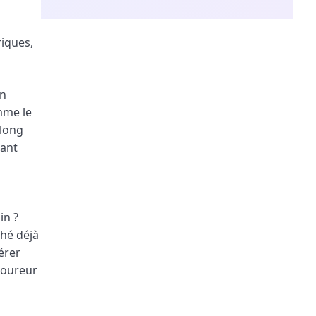
iques,
on
mme le
 long
sant
in ?
ché déjà
érer
coureur