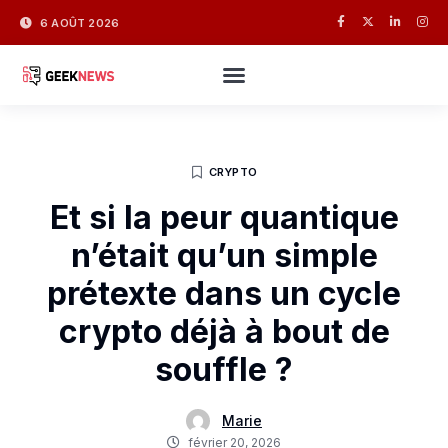
6 AOÛT 2026
CRYPTO
Et si la peur quantique
n’était qu’un simple
prétexte dans un cycle
crypto déjà à bout de
souffle ?
Marie
février 20, 2026