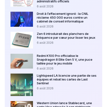
administratifs officiels
6 août 2026
Droit à l’effacement ignoré : la CNIL
réclame 450 000 euros contre un
cabinet de conseil informatique
6 août 2026
Zen 6 introduirait des planchers de
fréquence par cœur pour lisser les jeux
6 août 2026
Redmi K100 Pro officialise le
Snapdragon 8 Elite Gen 5 V, une puce
taillée pour le jeu mobile
6 août 2026
Lightspeed LA licencie une partie de ses
équipes et rebat les cartes de Last
Sentinel
6 août 2026
Western Union lance Stablecard, une
carte Visa adossée à son stablecoin