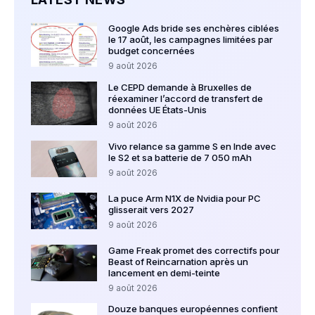
Google Ads bride ses enchères ciblées
le 17 août, les campagnes limitées par
budget concernées
9 août 2026
Le CEPD demande à Bruxelles de
réexaminer l’accord de transfert de
données UE États-Unis
9 août 2026
Vivo relance sa gamme S en Inde avec
le S2 et sa batterie de 7 050 mAh
9 août 2026
La puce Arm N1X de Nvidia pour PC
glisserait vers 2027
9 août 2026
Game Freak promet des correctifs pour
Beast of Reincarnation après un
lancement en demi-teinte
9 août 2026
Douze banques européennes confient