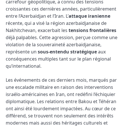
carrefour géopolitique, a connu des tensions
croissantes ces dernières années, particulièrement
entre l’Azerbaïdjan et l’Iran. L’
attaque iranienne
récente, qui a visé la région azerbaïdjanaise de
Nakhitchevan, exacerbait les
tensions frontalières
déjà palpables. Cette agression, perçue comme une
violation de la souveraineté azerbaïdjanaise,
représente un
sous-entendu stratégique
aux
conséquences multiples tant sur le plan régional
qu’international.
Les événements de ces derniers mois, marqués par
une escalade militaire en raison des interventions
israélo-américaines en Iran, ont redéfini l’échiquier
diplomatique. Les relations entre Bakou et Téhéran
ont ainsi été lourdement impactées. Au cœur de ce
différend, se trouvent non seulement des intérêts
modernes mais aussi des héritages culturels et