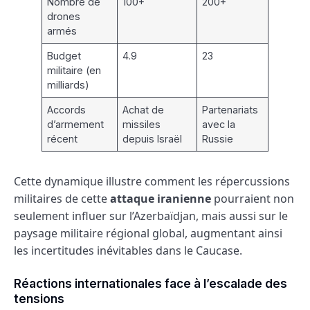
Nombre de
100+
200+
drones
armés
Budget
4.9
23
militaire (en
milliards)
Accords
Achat de
Partenariats
d’armement
missiles
avec la
récent
depuis Israël
Russie
Cette dynamique illustre comment les répercussions
militaires de cette
attaque iranienne
pourraient non
seulement influer sur l’Azerbaïdjan, mais aussi sur le
paysage militaire régional global, augmentant ainsi
les incertitudes inévitables dans le Caucase.
Réactions internationales face à l’escalade des
tensions