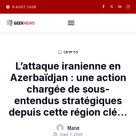
9 AOÛT 2026
CRYPTO
L’attaque iranienne en
Azerbaïdjan : une action
chargée de sous-
entendus stratégiques
depuis cette région clé…
Marie
mars 7, 2026