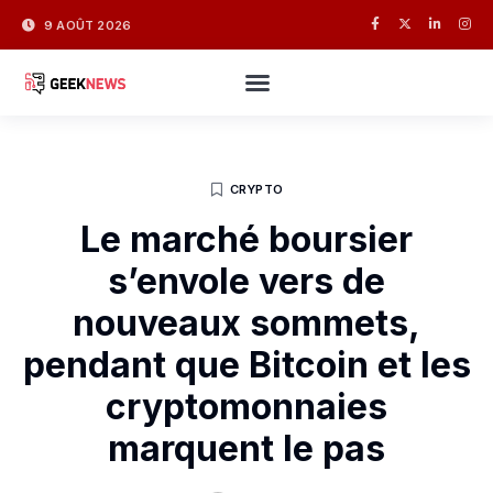
9 AOÛT 2026
CRYPTO
Le marché boursier
s’envole vers de
nouveaux sommets,
pendant que Bitcoin et les
cryptomonnaies
marquent le pas