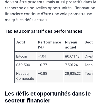
doivent être prudents, mais aussi proactifs dans la
recherche de nouvelles opportunités. L’innovation
financière continue d’être une voie prometteuse
malgré les défis actuels.
Tableau comparatif des performances
Actif
Performance
Niveau
Secteur
(%)
actuel
Bitcoin
+1.04
80,611.43
Cryptomonna
S&P 500
+0.77
7,501.24
Actions
Nasdaq
+0.88
26,635.22
Technologie
Composite
Les défis et opportunités dans le
secteur financier