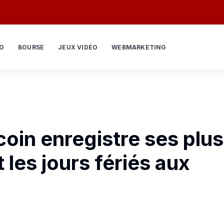
O
BOURSE
JEUX VIDÉO
WEBMARKETING
oin enregistre ses plus
 les jours fériés aux