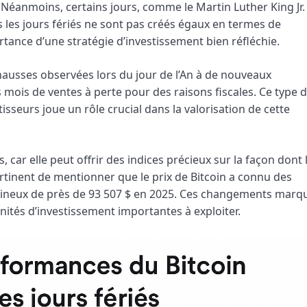
Néanmoins, certains jours, comme le Martin Luther King Jr.
s les jours fériés ne sont pas créés égaux en termes de
rtance d’une stratégie d’investissement bien réfléchie.
 hausses observées lors du jour de l’An à de nouveaux
 mois de ventes à perte pour des raisons fiscales. Ce type 
eurs joue un rôle crucial dans la valorisation de cette
car elle peut offrir des indices précieux sur la façon dont 
ertinent de mentionner que le prix de Bitcoin a connu des
igineux de près de 93 507 $ en 2025. Ces changements marq
unités d’investissement importantes à exploiter.