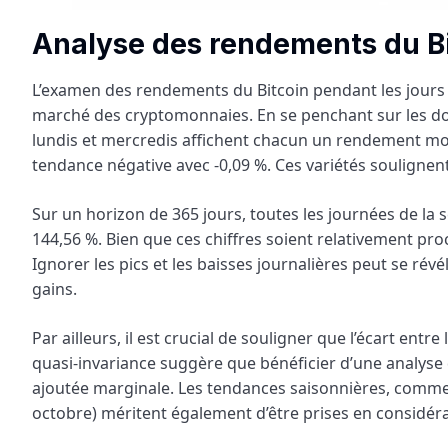
Analyse des rendements du Bi
L’examen des rendements du Bitcoin pendant les jours 
marché des cryptomonnaies. En se penchant sur les don
lundis et mercredis affichent chacun un rendement moye
tendance négative avec -0,09 %. Ces variétés soulignent
Sur un horizon de 365 jours, toutes les journées de l
144,56 %. Bien que ces chiffres soient relativement pr
Ignorer les pics et les baisses journalières peut se rév
gains.
Par ailleurs, il est crucial de souligner que l’écart ent
quasi-invariance suggère que bénéficier d’une analyse 
ajoutée marginale. Les tendances saisonnières, comme
octobre) méritent également d’être prises en considéra