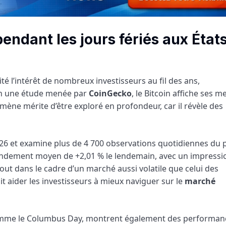
endant les jours fériés aux État
é l’intérêt de nombreux investisseurs au fil des ans,
on une étude menée par
CoinGecko
, le Bitcoin affiche ses me
ène mérite d’être exploré en profondeur, car il révèle des
2026 et examine plus de 4 700 observations quotidiennes du 
 un rendement moyen de +2,01 % le lendemain, avec un impress
rtout dans le cadre d’un marché aussi volatile que celui des
aider les investisseurs à mieux naviguer sur le
marché
s, comme le Columbus Day, montrent également des performan