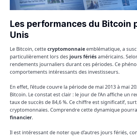
Les performances du Bitcoin p
Unis
Le Bitcoin, cette
cryptomonnaie
emblématique, a suscit
particulièrement lors des
jours fériés
américains. Sel
rendements journaliers durant ces périodes. Ce phénom
comportements intéressants des investisseurs.
En effet, l’étude couvre la période de mai 2013 à mai 
Bitcoin. Le constat est clair : le jour de l’An affiche
taux de succès de 84,6 %. Ce chiffre est significatif, su
cryptomonnaies. Comprendre cette dynamique pourrait 
financier
.
Il est intéressant de noter que d’autres jours férié