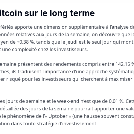
tcoin sur le long terme
fériés apporte une dimension supplémentaire à l’analyse d
nées relatives aux jours de la semaine, on découvre que l
n de +0,38 %, tandis que le jeudi est le seul jour qui mon
 une complexité chez les investisseurs.
a semaine présentent des rendements compris entre 142,15 %
oches, ils traduisent l’importance d’une approche systématiq
éler risqué pour les investisseurs qui cherchent à maximiser
re les jours de semaine et le week-end n’est que de 0,01 %. Cet
détaillée des jours de la semaine pourrait apporter une val
 le phénomène de l’« Uptober » (une hausse souvent const
tion dans toute stratégie d’investissement.