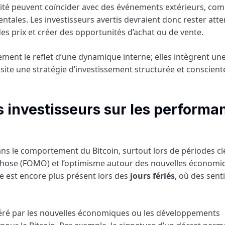
tilité peuvent coïncider avec des événements extérieurs, co
les. Les investisseurs avertis devraient donc rester atten
es prix et créer des opportunités d’achat ou de vente.
ement le reflet d’une dynamique interne; elles intègrent un
site une stratégie d’investissement structurée et conscient
s investisseurs sur les performa
ans le comportement du Bitcoin, surtout lors de périodes cl
chose (FOMO) et l’optimisme autour des nouvelles économi
e est encore plus présent lors des
jours fériés
, où des sen
éré par les nouvelles économiques ou les développements