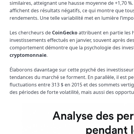
similaires, atteignant une hausse moyenne de +1,70 %. 
affichent des résultats négatifs, ce qui montre que tou
rendements. Une telle variabilité met en lumière l’impo
Les chercheurs de
CoinGecko
attribuent en partie les
investissements effectués en janvier, souvent après des
comportement démontre que la psychologie des investiss
cryptomonnaie
.
Élaborons davantage sur cette psyché des investisseurs, 
tendances du marché se forment. En parallèle, il est p
fluctuations entre 313 $ en 2015 et des sommets vert
des périodes de forte volatilité, mais aussi des opport