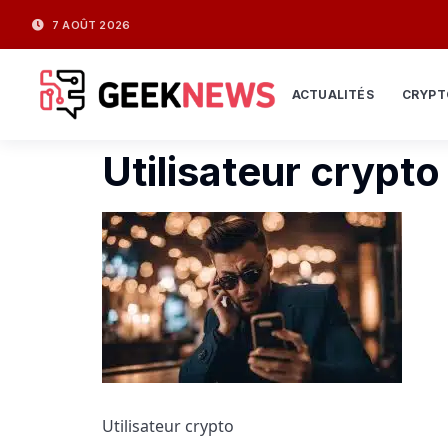
7 AOÛT 2026
ACTUALITÉS
CRYPT
Utilisateur cryp
Utilisateur crypto