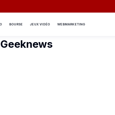
O
BOURSE
JEUX VIDÉO
WEBMARKETING
to Geeknews