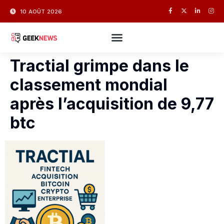
10 AOÛT 2026
Tractial grimpe dans le
classement mondial
après l’acquisition de 9,77
btc