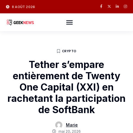
8 AOÛT 2026
CRYPTO
Tether s’empare
entièrement de Twenty
One Capital (XXI) en
rachetant la participation
de SoftBank
Marie
mai 20, 2026