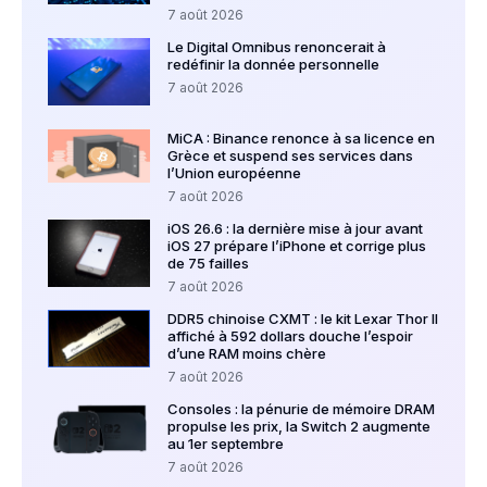
7 août 2026
Le Digital Omnibus renoncerait à
redéfinir la donnée personnelle
7 août 2026
MiCA : Binance renonce à sa licence en
Grèce et suspend ses services dans
l’Union européenne
7 août 2026
iOS 26.6 : la dernière mise à jour avant
iOS 27 prépare l’iPhone et corrige plus
de 75 failles
7 août 2026
DDR5 chinoise CXMT : le kit Lexar Thor II
affiché à 592 dollars douche l’espoir
d’une RAM moins chère
7 août 2026
Consoles : la pénurie de mémoire DRAM
propulse les prix, la Switch 2 augmente
au 1er septembre
7 août 2026