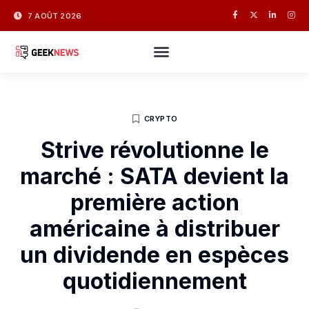
7 AOÛT 2026
CRYPTO
Strive révolutionne le
marché : SATA devient la
première action
américaine à distribuer
un dividende en espèces
quotidiennement