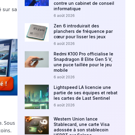
contre un cabinet de conseil
informatique
6 août 2026
Zen 6 introduirait des
planchers de fréquence par
cœur pour lisser les jeux
6 août 2026
Redmi K100 Pro officialise le
Snapdragon 8 Elite Gen 5 V,
une puce taillée pour le jeu
mobile
6 août 2026
Lightspeed LA licencie une
partie de ses équipes et rebat
les cartes de Last Sentinel
6 août 2026
Western Union lance
e. Sous
Stablecard, une carte Visa
oins.
adossée à son stablecoin