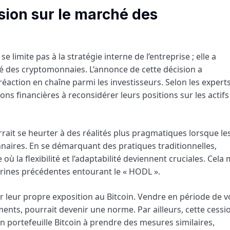
ision sur le marché des
 limite pas à la stratégie interne de l’entreprise ; elle a
 des cryptomonnaies. L’annonce de cette décision a
action en chaîne parmi les investisseurs. Selon les experts
ons financières à reconsidérer leurs positions sur les actifs
urrait se heurter à des réalités plus pragmatiques lorsque le
nnaires. En se démarquant des pratiques traditionnelles,
où la flexibilité et l’adaptabilité deviennent cruciales. Cela
trines précédentes entourant le « HODL ».
r leur propre exposition au Bitcoin. Vendre en période de vo
ents, pourrait devenir une norme. Par ailleurs, cette cessi
n portefeuille Bitcoin à prendre des mesures similaires,