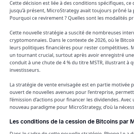
Cette décision est liée à des conditions spécifiques, ce 
jusqu’à présent, MicroStrategy avait toujours prôné la 
Pourquoi ce revirement ? Quelles sont les modalités pr
Cette nouvelle stratégie a suscité de nombreuses inter
cryptomonnaies. Dans le contexte de 2026, où le Bitcoin
leurs politiques financières pour rester compétitives. Mi
un tournant crucial, surtout après avoir enregistré une
conduit à une chute de 4 % du titre MSTR, illustrant à q
investisseurs.
La stratégie de vente envisagée est en partie motivée p
ouvert de nouvelles avenues pour l’entreprise, permett
l’émission d’actions pour financer les dividendes. Avec
nouveau paradigme pour MicroStrategy, d’où la nécessi
Les conditions de la cession de Bitcoins par 
Dans le cadre de cette nouvelle stratégie, Phong Le a d