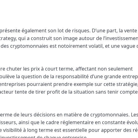
 présente également son lot de risques. D’une part, la vente
rategy, qui a construit son image autour de l’investissemen
hé des cryptomonnaies est notoirement volatil, et une vague 
aire chuter les prix à court terme, affectant non seulement
oulève la question de la responsabilité d’une grande entrep
s entreprises pourraient prendre exemple sur cette stratégie,
cteur tente de tirer profit de la situation sans tenir compt
terme de leurs décisions en matière de cryptomonnaies. Le
tisseurs, ainsi que le cadre réglementaire en constante évol
te visibilité à long terme est essentielle pour apporter des 
’investissement de chaque entreprise.