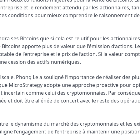
treprise et le rendement attendu par les actionnaires, tan
s ces conditions pour mieux comprendre le raisonnement de
a ses Bitcoins que si cela est relutif pour les actionnaires
e Bitcoins apporte plus de valeur que l’émission d’actions. L
able de l’entreprise et le prix de l’action. Si la valeur comp
er une cession des actifs numériques.
fiscale. Phong Le a souligné l’importance de réaliser des plu
e que MicroStrategy adopte une approche proactive pour op
t incertain comme celui des cryptomonnaies. Par conséque
ée et doit être aliénée de concert avec le reste des opérati
tre le dynamisme du marché des cryptomonnaies et les ex
ouligne l’engagement de l’entreprise à maintenir une position