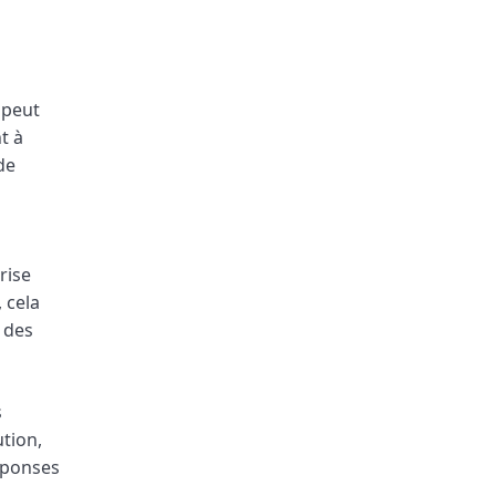
 peut
t à
de
rise
 cela
e des
s
ution,
réponses