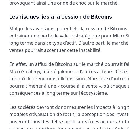
provoquant ainsi une onde de choc sur le marché.
Les risques liés à la cession de Bitcoins
Malgré les avantages potentiels, la cession de Bitcoins
entraîner une perte de valeur stratégique pour MicroSt
long terme dans ce type d’actif. D’autre part, le marc
ventes pourrait accentuer cette instabilité.
En effet, un afflux de Bitcoins sur le marché pourrait f
MicroStrategy, mais également d’autres acteurs. Cela s
lorsqu’elle prend une telle décision. Alors que d’autre
pourrait mener à une « course à la vente », où chaque a
conséquences à long terme sur l’écosystème.
Les sociétés devront donc mesurer les impacts à long 
modèles d’évaluation de l’actif, la perception des inves
poseront tous des défis significatifs à ces acteurs. Cet
solides aux questions fondamentales sur la stratégie d