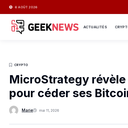
6 AOÛT 2026
ACTUALITÉS
CRYPT
CRYPTO
MicroStrategy révèle 
pour céder ses Bitco
Marie
mai 11, 2026