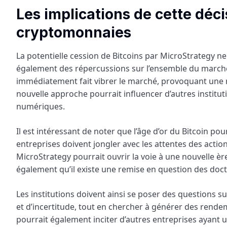
Les implications de cette déc
cryptomonnaies
La potentielle cession de Bitcoins par MicroStrategy ne se
également des répercussions sur l’ensemble du marché
immédiatement fait vibrer le marché, provoquant une ré
nouvelle approche pourrait influencer d’autres instituti
numériques.
Il est intéressant de noter que l’âge d’or du Bitcoin po
entreprises doivent jongler avec les attentes des actio
MicroStrategy pourrait ouvrir la voie à une nouvelle ère 
également qu’il existe une remise en question des doc
Les institutions doivent ainsi se poser des questions su
et d’incertitude, tout en chercher à générer des rendem
pourrait également inciter d’autres entreprises ayant u