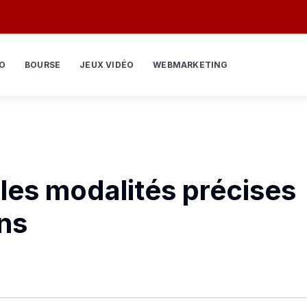
O
BOURSE
JEUX VIDÉO
WEBMARKETING
les modalités précises
ins