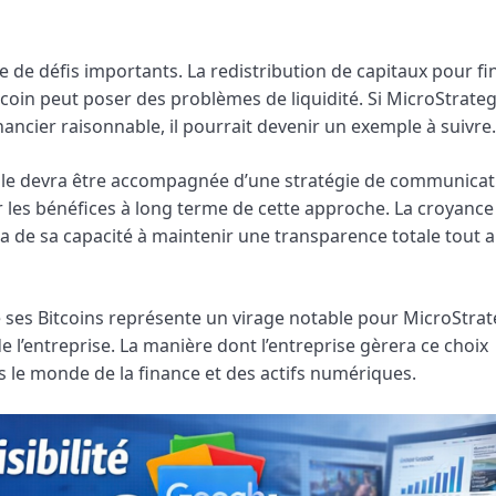
 de défis importants. La redistribution de capitaux pour fi
coin peut poser des problèmes de liquidité. Si MicroStrate
nancier raisonnable, il pourrait devenir un exemple à suivre.
lle devra être accompagnée d’une stratégie de communicat
fier les bénéfices à long terme de cette approche. La croyance
ra de sa capacité à maintenir une transparence totale tout 
e ses Bitcoins représente un virage notable pour MicroStrate
e l’entreprise. La manière dont l’entreprise gèrera ce choix
s le monde de la finance et des actifs numériques.