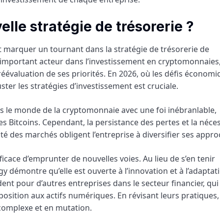
lle stratégie de trésorerie ?
it marquer un tournant dans la stratégie de trésorerie de
 important acteur dans l’investissement en cryptomonnaies
éévaluation de ses priorités. En 2026, où les défis économi
ster les stratégies d’investissement est cruciale.
s le monde de la cryptomonnaie avec une foi inébranlable,
es Bitcoins. Cependant, la persistance des pertes et la néce
té des marchés obligent l’entreprise à diversifier ses appro
icace d’emprunter de nouvelles voies. Au lieu de s’en tenir
 démontre qu’elle est ouverte à l’innovation et à l’adaptat
nt pour d’autres entreprises dans le secteur financier, qui
position aux actifs numériques. En révisant leurs pratiques,
complexe et en mutation.