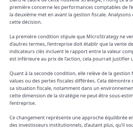
première concerne les performances comptables de l’en
la deuxième met en avant la gestion fiscale. Analyson
cette décision.
La première condition stipule que MicroStrategy ne vendr
d’autres termes, l’entreprise doit établir que la vente d
indicateurs clés incluent le rapport entre la valeur compt
est inférieure au prix de l’action, cela pourrait justifi
Quant à la seconde condition, elle relève de la gestion 
values ou des pertes fiscales différées. Cela démontr
sa situation fiscale, notamment dans un environnemen
cette dimension de la stratégie ne peut-être sous-estim
l’entreprise.
Ce changement représente une approche équilibrée en
des investisseurs institutionnels, d’autant plus, qu’il s