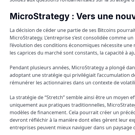
MicroStrategy : Vers une nouve
La décision de céder une partie de ses Bitcoins pourra
MicroStrategy. L’entreprise s’est consolidée comme un
l’évolution des conditions économiques nécessite une r
les caprices du marché sont constants, la capacité à aju
Pendant plusieurs années, MicroStrategy a plongé dan
adoptant une stratégie qui privilégiait l’accumulation d
rémunérer les actionnaires dans un contexte de volatili
La stratégie de “Stretch” semble ainsi être un moyen eff
uniquement aux pratiques traditionnelles, MicroStrategy
modèles de financement. Cela pourrait créer un précéde
devront réfléchir à la manière dont elles gèrent leur ex
entreprises peuvent mieux naviguer dans un paysage 