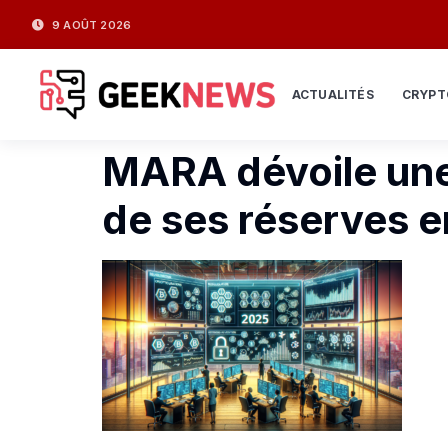
9 AOÛT 2026
ACTUALITÉS
CRYPT
MARA dévoile une
de ses réserves e