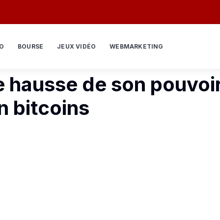
O
BOURSE
JEUX VIDÉO
WEBMARKETING
 hausse de son pouvoir
n bitcoins