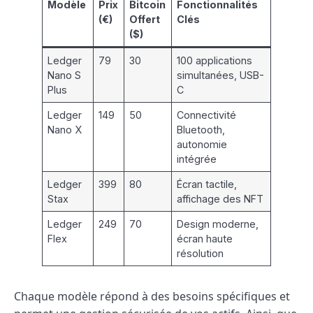
Modèle
Prix
Bitcoin
Fonctionnalités
(€)
Offert
Clés
($)
Ledger
79
30
100 applications
Nano S
simultanées, USB-
Plus
C
Ledger
149
50
Connectivité
Nano X
Bluetooth,
autonomie
intégrée
Ledger
399
80
Écran tactile,
Stax
affichage des NFT
Ledger
249
70
Design moderne,
Flex
écran haute
résolution
Chaque modèle répond à des besoins spécifiques et