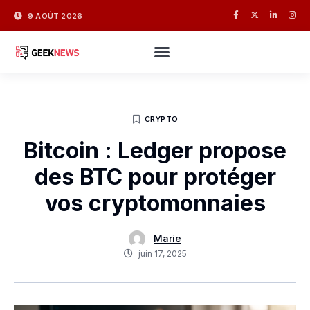
9 AOÛT 2026
CRYPTO
Bitcoin : Ledger propose
des BTC pour protéger
vos cryptomonnaies
Marie
juin 17, 2025