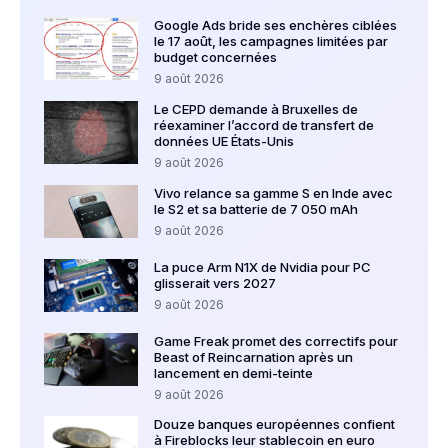
Google Ads bride ses enchères ciblées
le 17 août, les campagnes limitées par
budget concernées
9 août 2026
Le CEPD demande à Bruxelles de
réexaminer l’accord de transfert de
données UE États-Unis
9 août 2026
Vivo relance sa gamme S en Inde avec
le S2 et sa batterie de 7 050 mAh
9 août 2026
La puce Arm N1X de Nvidia pour PC
glisserait vers 2027
9 août 2026
Game Freak promet des correctifs pour
Beast of Reincarnation après un
lancement en demi-teinte
9 août 2026
Douze banques européennes confient
à Fireblocks leur stablecoin en euro