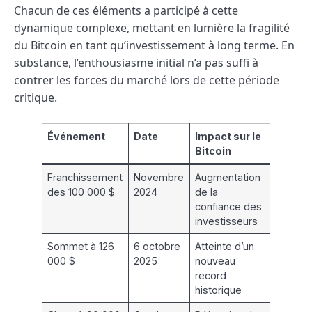
Chacun de ces éléments a participé à cette
dynamique complexe, mettant en lumière la fragilité
du Bitcoin en tant qu’investissement à long terme. En
substance, l’enthousiasme initial n’a pas suffi à
contrer les forces du marché lors de cette période
critique.
Événement
Date
Impact sur le
Bitcoin
Franchissement
Novembre
Augmentation
des 100 000 $
2024
de la
confiance des
investisseurs
Sommet à 126
6 octobre
Atteinte d’un
000 $
2025
nouveau
record
historique