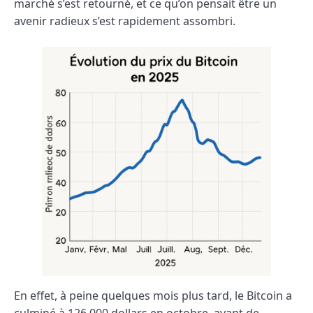
marché s’est retourné, et ce qu’on pensait être un
avenir radieux s’est rapidement assombri.
En effet, à peine quelques mois plus tard, le Bitcoin a
culminé à 126 000 dollars en octobre, avant de