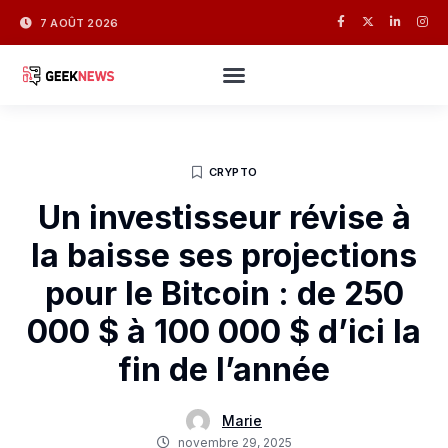
7 AOÛT 2026
CRYPTO
Un investisseur révise à
la baisse ses projections
pour le Bitcoin : de 250
000 $ à 100 000 $ d’ici la
fin de l’année
Marie
novembre 29, 2025