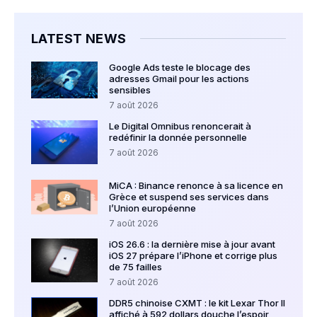
LATEST NEWS
Google Ads teste le blocage des
adresses Gmail pour les actions
sensibles
7 août 2026
Le Digital Omnibus renoncerait à
redéfinir la donnée personnelle
7 août 2026
MiCA : Binance renonce à sa licence en
Grèce et suspend ses services dans
l’Union européenne
7 août 2026
iOS 26.6 : la dernière mise à jour avant
iOS 27 prépare l’iPhone et corrige plus
de 75 failles
7 août 2026
DDR5 chinoise CXMT : le kit Lexar Thor II
affiché à 592 dollars douche l’espoir