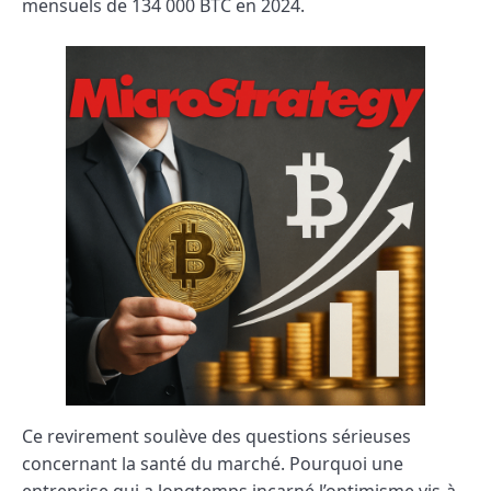
mensuels de 134 000 BTC en 2024.
Ce revirement soulève des questions sérieuses
concernant la santé du marché. Pourquoi une
entreprise qui a longtemps incarné l’optimisme vis-à-