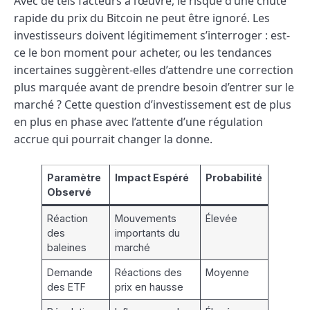
Avec de tels facteurs à l’œuvre, le risque d’une chute
rapide du prix du Bitcoin ne peut être ignoré. Les
investisseurs doivent légitimement s’interroger : est-
ce le bon moment pour acheter, ou les tendances
incertaines suggèrent-elles d’attendre une correction
plus marquée avant de prendre besoin d’entrer sur le
marché ? Cette question d’investissement est de plus
en plus en phase avec l’attente d’une régulation
accrue qui pourrait changer la donne.
Paramètre
Impact Espéré
Probabilité
Observé
Réaction
Mouvements
Élevée
des
importants du
baleines
marché
Demande
Réactions des
Moyenne
des ETF
prix en hausse