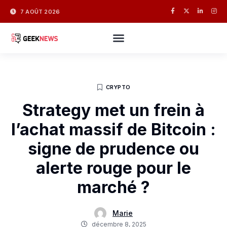
7 AOÛT 2026
CRYPTO
Strategy met un frein à
l’achat massif de Bitcoin :
signe de prudence ou
alerte rouge pour le
marché ?
Marie
décembre 8, 2025