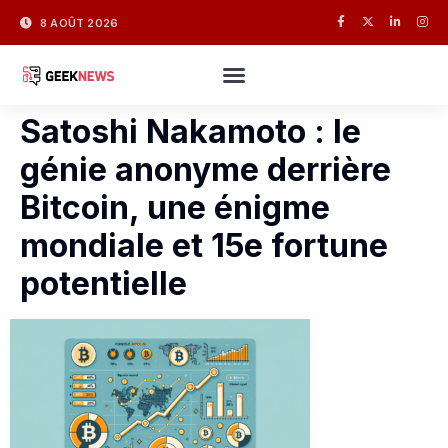
8 AOÛT 2026
Satoshi Nakamoto : le
génie anonyme derrière
Bitcoin, une énigme
mondiale et 15e fortune
potentielle