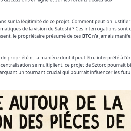
 sur la légitimité de ce projet. Comment peut-on justifier 
tiques de la vision de Satoshi ? Ces interrogations sont 
résent, le propriétaire présumé de ces
BTC
n’a jamais manife
 de propriété et la manière dont il peut être interprété à l’è
entralisation se multiplient, ce projet de Sztorc pourrait b
rquant un tournant crucial qui pourrait influencer les futu