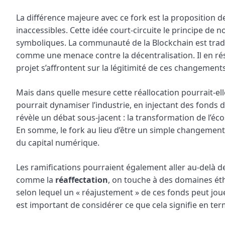
La différence majeure avec ce fork est la proposition
inaccessibles. Cette idée court-circuite le principe de 
symboliques. La communauté de la Blockchain est tradit
comme une menace contre la décentralisation. Il en résu
projet s’affrontent sur la légitimité de ces changements
Mais dans quelle mesure cette réallocation pourrait-el
pourrait dynamiser l’industrie, en injectant des fonds 
révèle un débat sous-jacent : la transformation de l’écos
En somme, le fork au lieu d’être un simple changement 
du capital numérique.
Les ramifications pourraient également aller au-delà de
comme la
réaffectation
, on touche à des domaines ét
selon lequel un « réajustement » de ces fonds peut jouer
est important de considérer ce que cela signifie en ter