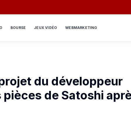
O
BOURSE
JEUX VIDÉO
WEBMARKETING
projet du développeur
es pièces de Satoshi apr