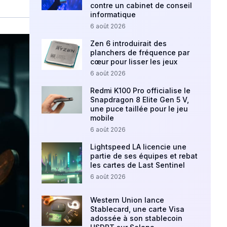
contre un cabinet de conseil
informatique
6 août 2026
Zen 6 introduirait des
planchers de fréquence par
cœur pour lisser les jeux
6 août 2026
Redmi K100 Pro officialise le
Snapdragon 8 Elite Gen 5 V,
une puce taillée pour le jeu
mobile
6 août 2026
Lightspeed LA licencie une
partie de ses équipes et rebat
les cartes de Last Sentinel
6 août 2026
Western Union lance
Stablecard, une carte Visa
adossée à son stablecoin