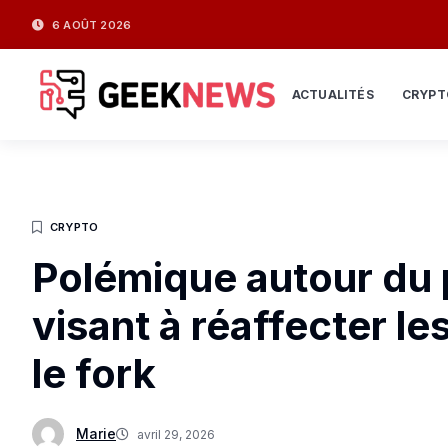
6 AOÛT 2026
ACTUALITÉS
CRYPT
CRYPTO
Polémique autour du 
visant à réaffecter l
le fork
Marie
avril 29, 2026