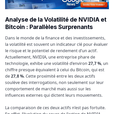
Analyse de la Volatilité de NVIDIA et
Bitcoin : Parallèles Surprenants
Dans le monde de la finance et des investissements,
la volatilité est souvent un indicateur clé pour évaluer
le risque et le potentiel de rendement d’un actif.
Actuellement, NVIDIA, une entreprise phare de
technologie, exhibe une volatilité d’environ
27,7 %
, un
chiffre presque équivalent à celui du Bitcoin, qui est
de
27,8 %
. Cette proximité entre les deux actifs
soulève des interrogations, non seulement sur leur
comportement de marché mais aussi sur les
influences externes qui dictent leurs mouvements.
La comparaison de ces deux actifs n’est pas fortuite.
En effet, l’évolution du cours de l’action de NVIDIA