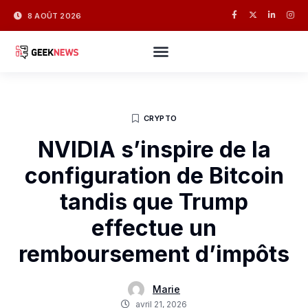
8 AOÛT 2026
CRYPTO
NVIDIA s’inspire de la
configuration de Bitcoin
tandis que Trump
effectue un
remboursement d’impôts
Marie
avril 21, 2026