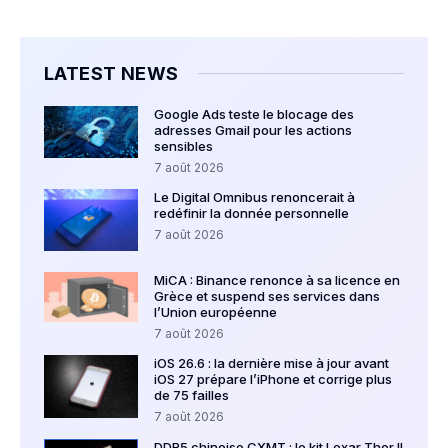
LATEST NEWS
Google Ads teste le blocage des
adresses Gmail pour les actions
sensibles
7 août 2026
Le Digital Omnibus renoncerait à
redéfinir la donnée personnelle
7 août 2026
MiCA : Binance renonce à sa licence en
Grèce et suspend ses services dans
l’Union européenne
7 août 2026
iOS 26.6 : la dernière mise à jour avant
iOS 27 prépare l’iPhone et corrige plus
de 75 failles
7 août 2026
DDR5 chinoise CXMT : le kit Lexar Thor II