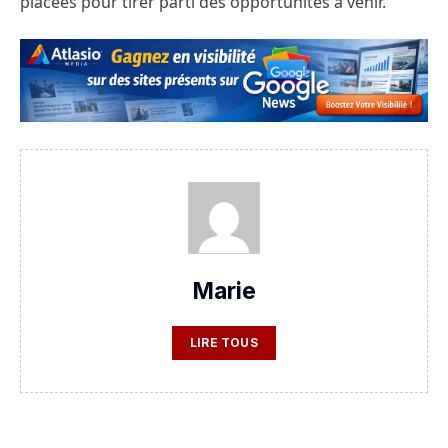
placées pour tirer parti des opportunités à venir.
Marie
LIRE TOUS