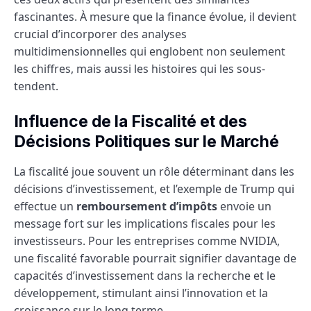
fascinantes. À mesure que la finance évolue, il devient
crucial d’incorporer des analyses
multidimensionnelles qui englobent non seulement
les chiffres, mais aussi les histoires qui les sous-
tendent.
Influence de la Fiscalité et des
Décisions Politiques sur le Marché
La fiscalité joue souvent un rôle déterminant dans les
décisions d’investissement, et l’exemple de Trump qui
effectue un
remboursement d’impôts
envoie un
message fort sur les implications fiscales pour les
investisseurs. Pour les entreprises comme NVIDIA,
une fiscalité favorable pourrait signifier davantage de
capacités d’investissement dans la recherche et le
développement, stimulant ainsi l’innovation et la
croissance sur le long terme.