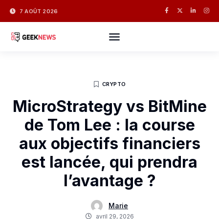
7 AOÛT 2026
CRYPTO
MicroStrategy vs BitMine
de Tom Lee : la course
aux objectifs financiers
est lancée, qui prendra
l’avantage ?
Marie
avril 29, 2026