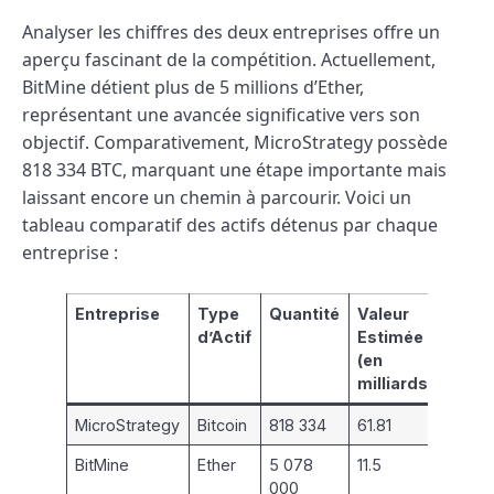
Analyser les chiffres des deux entreprises offre un
aperçu fascinant de la compétition. Actuellement,
BitMine détient plus de 5 millions d’Ether,
représentant une avancée significative vers son
objectif. Comparativement, MicroStrategy possède
818 334 BTC, marquant une étape importante mais
laissant encore un chemin à parcourir. Voici un
tableau comparatif des actifs détenus par chaque
entreprise :
Entreprise
Type
Quantité
Valeur
d’Actif
Estimée
(en
milliards)
MicroStrategy
Bitcoin
818 334
61.81
BitMine
Ether
5 078
11.5
000