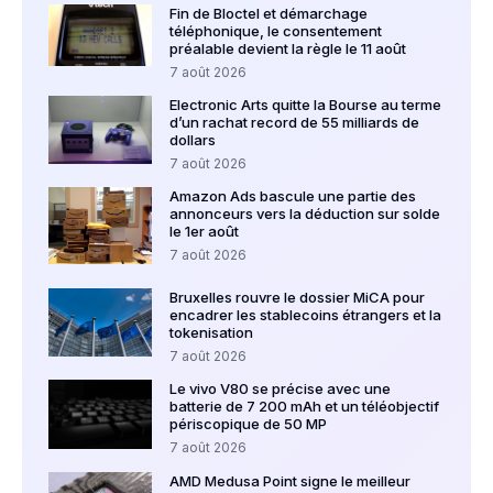
Fin de Bloctel et démarchage
téléphonique, le consentement
préalable devient la règle le 11 août
7 août 2026
Electronic Arts quitte la Bourse au terme
d’un rachat record de 55 milliards de
dollars
7 août 2026
Amazon Ads bascule une partie des
annonceurs vers la déduction sur solde
le 1er août
7 août 2026
Bruxelles rouvre le dossier MiCA pour
encadrer les stablecoins étrangers et la
tokenisation
7 août 2026
Le vivo V80 se précise avec une
batterie de 7 200 mAh et un téléobjectif
périscopique de 50 MP
7 août 2026
AMD Medusa Point signe le meilleur