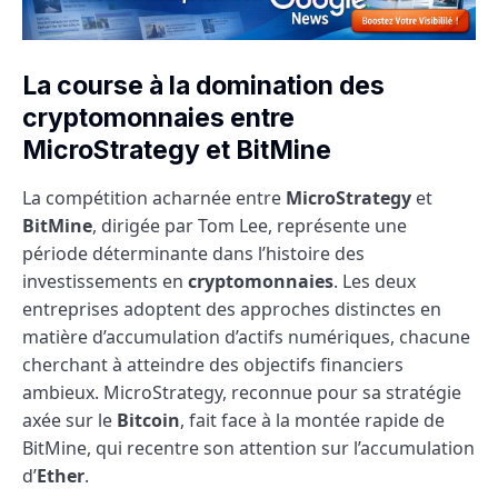
La course à la domination des
cryptomonnaies entre
MicroStrategy et BitMine
La compétition acharnée entre
MicroStrategy
et
BitMine
, dirigée par Tom Lee, représente une
période déterminante dans l’histoire des
investissements en
cryptomonnaies
. Les deux
entreprises adoptent des approches distinctes en
matière d’accumulation d’actifs numériques, chacune
cherchant à atteindre des objectifs financiers
ambieux. MicroStrategy, reconnue pour sa stratégie
axée sur le
Bitcoin
, fait face à la montée rapide de
BitMine, qui recentre son attention sur l’accumulation
d’
Ether
.