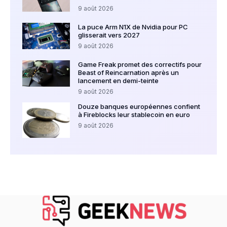
9 août 2026
La puce Arm N1X de Nvidia pour PC
glisserait vers 2027
9 août 2026
Game Freak promet des correctifs pour
Beast of Reincarnation après un
lancement en demi-teinte
9 août 2026
Douze banques européennes confient
à Fireblocks leur stablecoin en euro
9 août 2026