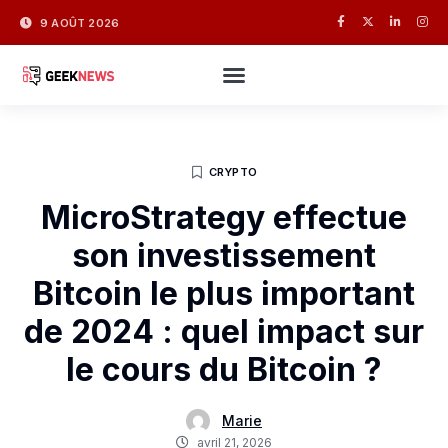
9 AOÛT 2026
CRYPTO
MicroStrategy effectue
son investissement
Bitcoin le plus important
de 2024 : quel impact sur
le cours du Bitcoin ?
Marie
avril 21, 2026