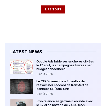
LIRE TOUS
LATEST NEWS
Google Ads bride ses enchères ciblées
le 17 août, les campagnes limitées par
budget concernées
9 août 2026
Le CEPD demande à Bruxelles de
réexaminer l’accord de transfert de
données UE États-Unis
9 août 2026
Vivo relance sa gamme S en Inde avec
le S2 et sa batterie de 7 050 mAh