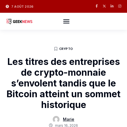
7 AOÛT 2026
CRYPTO
Les titres des entreprises
de crypto-monnaie
s’envolent tandis que le
Bitcoin atteint un sommet
historique
Marie
mars 16, 2026