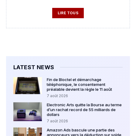
LIRE TOUS
LATEST NEWS
Fin de Bloctel et démarchage
téléphonique, le consentement
préalable devient la règle le 11 août
7 août 2026
Electronic Arts quitte la Bourse au terme
d’un rachat record de 55 milliards de
dollars
7 août 2026
Amazon Ads bascule une partie des
annonceurs vers la déduction sur solde