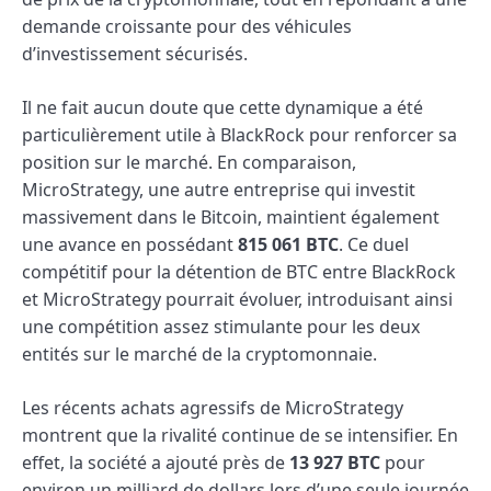
demande croissante pour des véhicules
d’investissement sécurisés.
Il ne fait aucun doute que cette dynamique a été
particulièrement utile à BlackRock pour renforcer sa
position sur le marché. En comparaison,
MicroStrategy, une autre entreprise qui investit
massivement dans le Bitcoin, maintient également
une avance en possédant
815 061 BTC
. Ce duel
compétitif pour la détention de BTC entre BlackRock
et MicroStrategy pourrait évoluer, introduisant ainsi
une compétition assez stimulante pour les deux
entités sur le marché de la cryptomonnaie.
Les récents achats agressifs de MicroStrategy
montrent que la rivalité continue de se intensifier. En
effet, la société a ajouté près de
13 927 BTC
pour
environ un milliard de dollars lors d’une seule journée