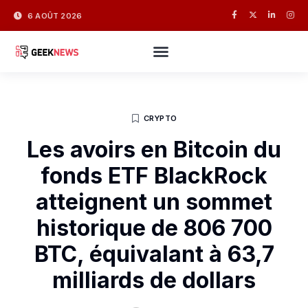
6 AOÛT 2026
CRYPTO
Les avoirs en Bitcoin du
fonds ETF BlackRock
atteignent un sommet
historique de 806 700
BTC, équivalant à 63,7
milliards de dollars