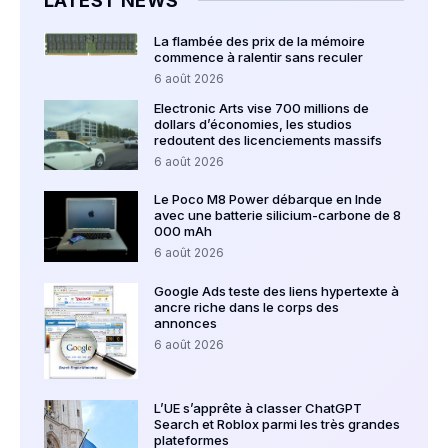
LATEST NEWS
La flambée des prix de la mémoire
commence à ralentir sans reculer
6 août 2026
Electronic Arts vise 700 millions de
dollars d’économies, les studios
redoutent des licenciements massifs
6 août 2026
Le Poco M8 Power débarque en Inde
avec une batterie silicium-carbone de 8
000 mAh
6 août 2026
Google Ads teste des liens hypertexte à
ancre riche dans le corps des
annonces
6 août 2026
L’UE s’apprête à classer ChatGPT
Search et Roblox parmi les très grandes
plateformes