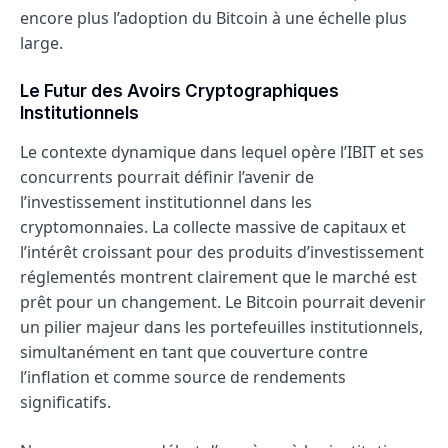
encore plus l’adoption du Bitcoin à une échelle plus
large.
Le Futur des Avoirs Cryptographiques
Institutionnels
Le contexte dynamique dans lequel opère l’IBIT et ses
concurrents pourrait définir l’avenir de
l’investissement institutionnel dans les
cryptomonnaies. La collecte massive de capitaux et
l’intérêt croissant pour des produits d’investissement
réglementés montrent clairement que le marché est
prêt pour un changement. Le Bitcoin pourrait devenir
un pilier majeur dans les portefeuilles institutionnels,
simultanément en tant que couverture contre
l’inflation et comme source de rendements
significatifs.