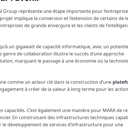
l Group représente une étape importante pour l’entrepris
rojet implique la conversion et l’extension de certains de l
treprises de grande envergure et les clients de l’intellige
squ’à un gigawatt de capacité informatique, avec un potentie
e genre de collaboration illustre le succès d’une approche
lution, marquant le passage à une économie où la technolo
onne comme un acteur clé dans la construction d’une
platef
engagement à créer de la valeur à long terme pour les action
 des capacités. C’est également une manière pour MARA de r
nancier. En construisant des infrastructures techniques capa
r le développement de services d’infrastructure pour une