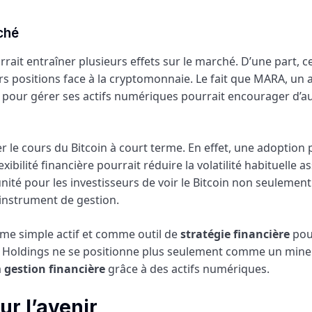
ché
rrait entraîner plusieurs effets sur le marché. D’une part, c
urs positions face à la cryptomonnaie. Le fait que MARA, un 
es pour gérer ses actifs numériques pourrait encourager d’a
r le cours du Bitcoin à court terme. En effet, une adoption 
bilité financière pourrait réduire la volatilité habituelle a
nité pour les investisseurs de voir le Bitcoin non seulement
instrument de gestion.
comme simple actif et comme outil de
stratégie financière
pou
A Holdings ne se positionne plus seulement comme un mine
a
gestion financière
grâce à des actifs numériques.
ur l’avenir