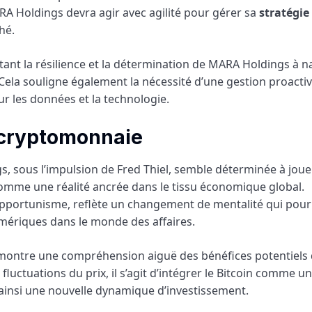
A Holdings devra agir avec agilité pour gérer sa
stratégie
hé.
flétant la résilience et la détermination de MARA Holdings à 
Cela souligne également la nécessité d’une gestion proacti
r les données et la technologie.
a cryptomonnaie
gs, sous l’impulsion de Fred Thiel, semble déterminée à joue
comme une réalité ancrée dans le tissu économique global.
 opportunisme, reflète un changement de mentalité qui pour
umériques dans le monde des affaires.
ontre une compréhension aiguë des bénéfices potentiels 
luctuations du prix, il s’agit d’intégrer le Bitcoin comme u
t ainsi une nouvelle dynamique d’investissement.