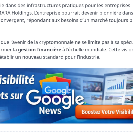
gie dans des infrastructures pratiques pour les entreprises
ARA Holdings. L’entreprise pourrait devenir pionnière dan
 convergent, répondant aux besoins d’un marché toujours p
e l’avenir de la cryptomonnaie ne se limite pas à sa spécu
ormer la
gestion financière
à l’échelle mondiale. Cette visio
 établir un nouveau standard pour l’industrie.