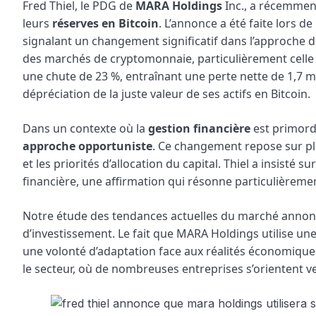
Fred Thiel, le PDG de
MARA Holdings
Inc., a récemment
leurs
réserves en Bitcoin
. L’annonce a été faite lors d
signalant un changement significatif dans l’approche de 
des marchés de cryptomonnaie, particulièrement celle du 
une chute de 23 %, entraînant une perte nette de 1,7 mi
dépréciation de la juste valeur de ses actifs en Bitcoin.
Dans un contexte où la
gestion financière
est primordi
approche opportuniste
. Ce changement repose sur pl
et les priorités d’allocation du capital. Thiel a insisté su
financière, une affirmation qui résonne particulièreme
Notre étude des tendances actuelles du marché annonc
d’investissement. Le fait que MARA Holdings utilise une
une volonté d’adaptation face aux réalités économiques
le secteur, où de nombreuses entreprises s’orientent 