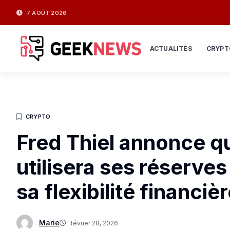
7 AOÛT 2026
ACTUALITÉS
CRYPT
CRYPTO
Fred Thiel annonce 
utilisera ses réserves
sa flexibilité financiè
Marie
février 28, 2026