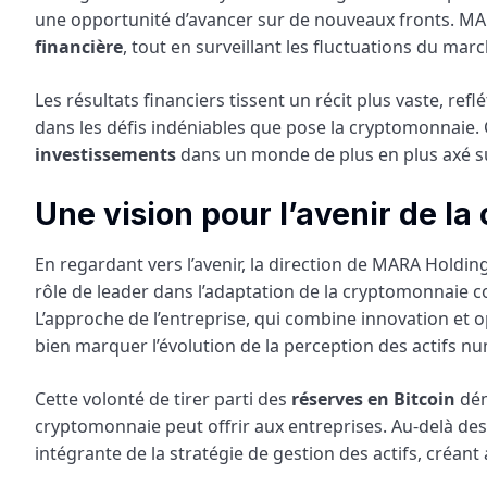
une opportunité d’avancer sur de nouveaux fronts. MAR
financière
, tout en surveillant les fluctuations du marc
Les résultats financiers tissent un récit plus vaste, re
dans les défis indéniables que pose la cryptomonnaie. 
investissements
dans un monde de plus en plus axé su
Une vision pour l’avenir de l
En regardant vers l’avenir, la direction de MARA Holdin
rôle de leader dans l’adaptation de la cryptomonnaie 
L’approche de l’entreprise, qui combine innovation et
bien marquer l’évolution de la perception des actifs n
Cette volonté de tirer parti des
réserves en Bitcoin
dém
cryptomonnaie peut offrir aux entreprises. Au-delà des f
intégrante de la stratégie de gestion des actifs, créan