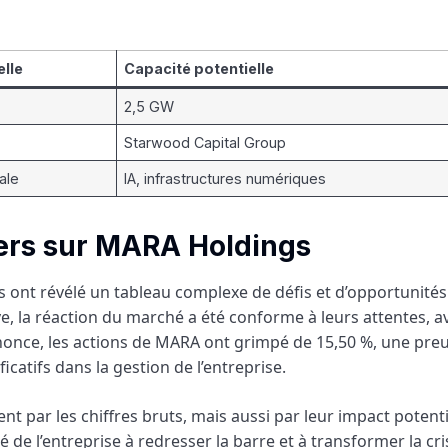
elle
Capacité potentielle
2,5 GW
Starwood Capital Group
ale
IA, infrastructures numériques
iers sur MARA Holdings
 ont révélé un tableau complexe de défis et d’opportunités
ive, la réaction du marché a été conforme à leurs attentes, 
annonce, les actions de MARA ont grimpé de 15,50 %, une pre
atifs dans la gestion de l’entreprise.
nt par les chiffres bruts, mais aussi par leur impact potenti
é de l’entreprise à redresser la barre et à transformer la cr