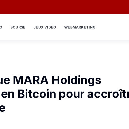
O
BOURSE
JEUX VIDÉO
WEBMARKETING
que MARA Holdings
 en Bitcoin pour accroît
re