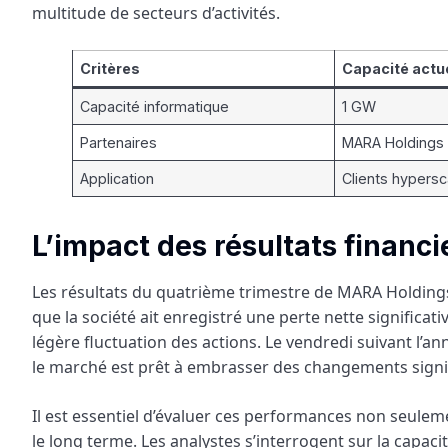
multitude de secteurs d’activités.
Critères
Capacité actu
Capacité informatique
1 GW
Partenaires
MARA Holdings
Application
Clients hypersc
L’impact des résultats financ
Les résultats du quatrième trimestre de MARA Holdings
que la société ait enregistré une perte nette significat
légère fluctuation des actions. Le vendredi suivant l’
le marché est prêt à embrasser des changements signific
Il est essentiel d’évaluer ces performances non seuleme
le long terme. Les analystes s’interrogent sur la capacit