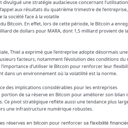
 divulgué une stratégie audacieuse concernant l’utilisatio
e l’appel aux résultats du quatrième trimestre de l’entreprise,
la société face à la volatile
Bitcoin. En effet, lors de cette période, le Bitcoin a enreg
lliard de dollars pour MARA, dont 1,5 milliard provient de l
ale, Thiel a exprimé que l’entreprise adopte désormais une
usieurs facteurs, notamment l’évolution des conditions du
r l’importance d’utiliser le Bitcoin pour renforcer leur flexibil
nt dans un environnement où la volatilité est la norme.
e des implications considérables pour les entreprises
 portion de sa réserve en Bitcoin pour améliorer son bilan 
. Ce pivot stratégique reflète aussi une tendance plus larg
vers une infrastructure numérique robustes.