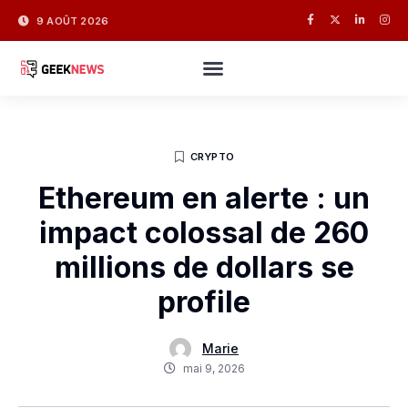
9 AOÛT 2026
CRYPTO
Ethereum en alerte : un
impact colossal de 260
millions de dollars se
profile
Marie
mai 9, 2026