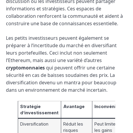
discussion où les investisseurs peuvent partager
informations et stratégies. Ces espaces de
collaboration renforcent la communauté et aident à
construire une base de connaissances essentielle.
Les petits investisseurs peuvent également se
préparer à l’incertitude du marché en diversifiant
leurs portefeuilles. Ceci inclut non seulement
l’Ethereum, mais aussi une variété d’autres
cryptomonnaies
qui peuvent offrir une certaine
sécurité en cas de baisses soudaines des prix. La
diversification devenu un mantra pour beaucoup
dans un environnement de marché incertain.
Stratégie
Avantage
Inconvénient
d’investissement
Diversification
Réduit les
Peut limiter
risques
les gains