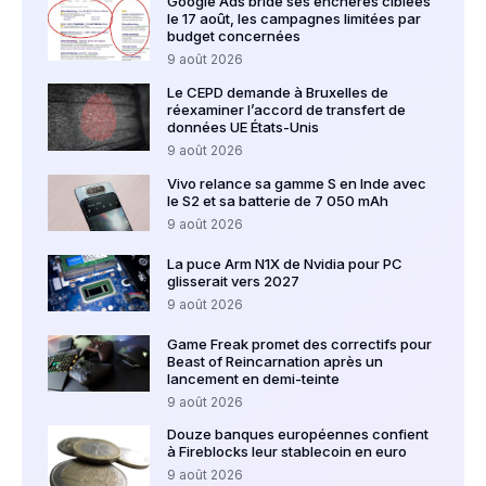
Google Ads bride ses enchères ciblées
le 17 août, les campagnes limitées par
budget concernées
9 août 2026
Le CEPD demande à Bruxelles de
réexaminer l’accord de transfert de
données UE États-Unis
9 août 2026
Vivo relance sa gamme S en Inde avec
le S2 et sa batterie de 7 050 mAh
9 août 2026
La puce Arm N1X de Nvidia pour PC
glisserait vers 2027
9 août 2026
Game Freak promet des correctifs pour
Beast of Reincarnation après un
lancement en demi-teinte
9 août 2026
Douze banques européennes confient
à Fireblocks leur stablecoin en euro
9 août 2026