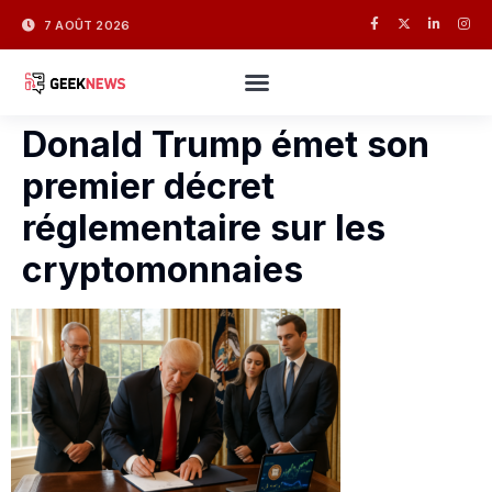
7 AOÛT 2026
Donald Trump émet son
premier décret
réglementaire sur les
cryptomonnaies