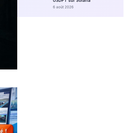
USDPT sur Solana
6 août 2026