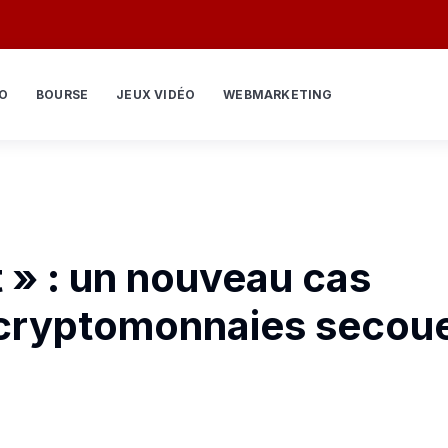
O
BOURSE
JEUX VIDÉO
WEBMARKETING
t » : un nouveau cas
 cryptomonnaies secoue