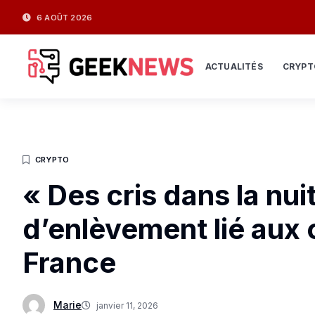
6 AOÛT 2026
ACTUALITÉS
CRYPT
CRYPTO
« Des cris dans la nui
d’enlèvement lié aux
France
Marie
janvier 11, 2026