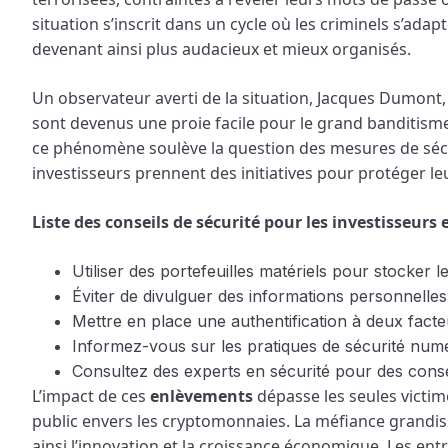
situation s’inscrit dans un cycle où les criminels s’
devenant ainsi plus audacieux et mieux organisés.
Un observateur averti de la situation, Jacques Dumont, s
sont devenus une proie facile pour le grand banditisme
ce phénomène soulève la question des mesures de sécuri
investisseurs prennent des initiatives pour protéger le
Liste des conseils de sécurité pour les investisseur
Utiliser des portefeuilles matériels pour stocker 
Éviter de divulguer des informations personnelles
Mettre en place une authentification à deux fact
Informez-vous sur les pratiques de sécurité numé
Consultez des experts en sécurité pour des conse
L’impact de ces
enlèvements
dépasse les seules victim
public envers les cryptomonnaies. La méfiance grandiss
ainsi l’innovation et la croissance économique. Les ent