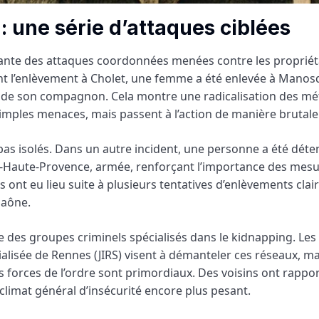
: une série d’attaques ciblées
sante des attaques coordonnées menées contre les propriét
nt l’enlèvement à Cholet, une femme a été enlevée à Mano
s de son compagnon. Cela montre une radicalisation des m
simples menaces, mais passent à l’action de manière brutale
pas isolés. Dans un autre incident, une personne a été dét
-Haute-Provence, armée, renforçant l’importance des mesu
s ont eu lieu suite à plusieurs tentatives d’enlèvements cla
Saône.
e des groupes criminels spécialisés dans le kidnapping. Les
alisée de Rennes (JIRS) visent à démanteler ces réseaux, ma
 forces de l’ordre sont primordiaux. Des voisins ont rappo
climat général d’insécurité encore plus pesant.