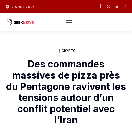
7 AOÛT 2026
CRYPTO
Des commandes
massives de pizza près
du Pentagone ravivent les
tensions autour d’un
conflit potentiel avec
l’Iran