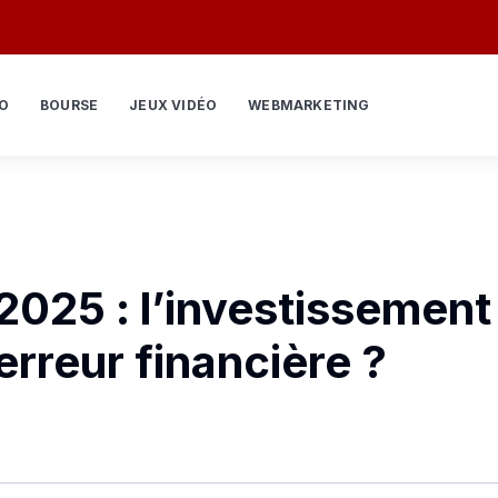
O
BOURSE
JEUX VIDÉO
WEBMARKETING
025 : l’investissement
 erreur financière ?