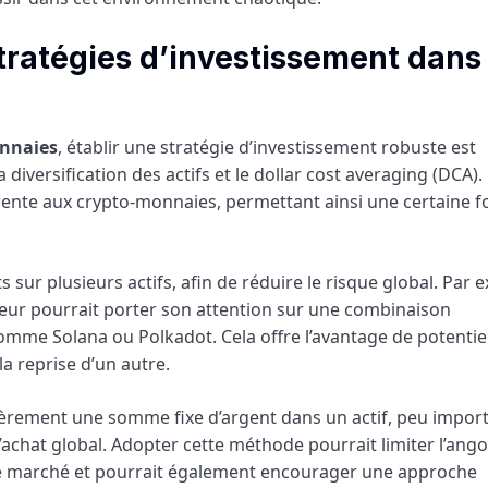
 stratégies d’investissement dans
nnaies
, établir une stratégie d’investissement robuste est
diversification des actifs et le dollar cost averaging (DCA).
érente aux crypto-monnaies, permettant ainsi une certaine 
s sur plusieurs actifs, afin de réduire le risque global. Par 
sseur pourrait porter son attention sur une combinaison
omme Solana ou Polkadot. Cela offre l’avantage de potenti
 reprise d’un autre.
lièrement une somme fixe d’argent dans un actif, peu impor
r l’achat global. Adopter cette méthode pourrait limiter l’ang
 le marché et pourrait également encourager une approche