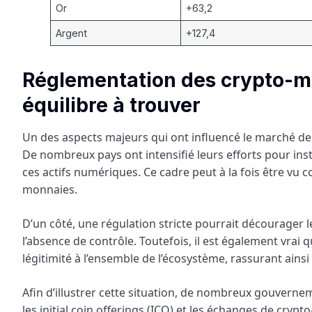
Or
+63,2
Argent
+127,4
Réglementation des crypto-m
équilibre à trouver
Un des aspects majeurs qui ont influencé le marché d
De nombreux pays ont intensifié leurs efforts pour inst
ces actifs numériques. Ce cadre peut à la fois être vu 
monnaies.
D’un côté, une régulation stricte pourrait décourager le
l’absence de contrôle. Toutefois, il est également vrai
légitimité à l’ensemble de l’écosystème, rassurant ains
Afin d’illustrer cette situation, de nombreux gouverne
les initial coin offerings (ICO) et les échanges de cryp