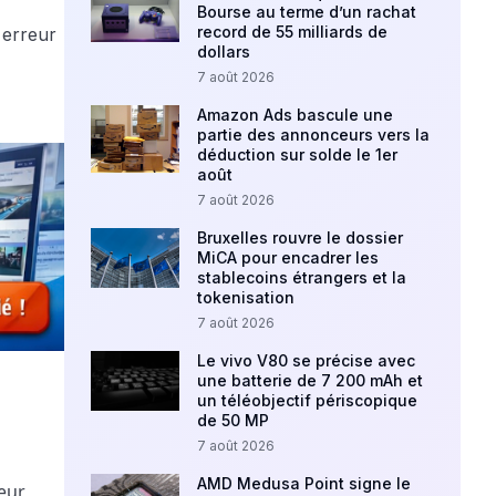
Bourse au terme d’un rachat
record de 55 milliards de
dollars
7 août 2026
Amazon Ads bascule une
partie des annonceurs vers la
déduction sur solde le 1er
août
7 août 2026
Bruxelles rouvre le dossier
MiCA pour encadrer les
stablecoins étrangers et la
tokenisation
7 août 2026
Le vivo V80 se précise avec
une batterie de 7 200 mAh et
un téléobjectif périscopique
de 50 MP
7 août 2026
AMD Medusa Point signe le
eur