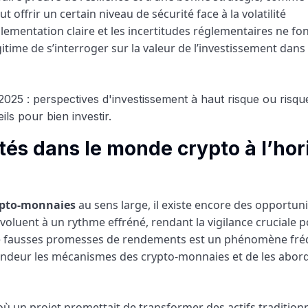
t offrir un certain niveau de sécurité face à la volatilité
lementation claire et les incertitudes réglementaires ne fo
gitime de s’interroger sur la valeur de l’investissement dans 
tés dans le monde crypto à l’hor
ypto-monnaies
au sens large, il existe encore des opportuni
voluent à un rythme effréné, rendant la vigilance cruciale 
 de fausses promesses de rendements est un phénomène fré
ondeur les mécanismes des crypto-monnaies et de les abor
ù un projet promettait de transformer des actifs tradition