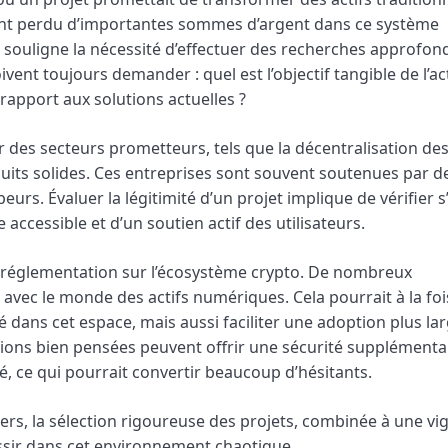
ont perdu d’importantes sommes d’argent dans ce système
a souligne la nécessité d’effectuer des recherches approfon
vent toujours demander : quel est l’objectif tangible de l’act
apport aux solutions actuelles ?
r des secteurs prometteurs, tels que la décentralisation de
oduits solides. Ces entreprises sont souvent soutenues par d
s. Évaluer la légitimité d’un projet implique de vérifier s’
 accessible et d’un soutien actif des utilisateurs.
 la réglementation sur l’écosystème crypto. De nombreux
ec le monde des actifs numériques. Cela pourrait à la foi
dans cet espace, mais aussi faciliter une adoption plus la
ations bien pensées peuvent offrir une sécurité supplémenta
é, ce qui pourrait convertir beaucoup d’hésitants.
ers, la sélection rigoureuse des projets, combinée à une vig
ssir dans cet environnement chaotique.