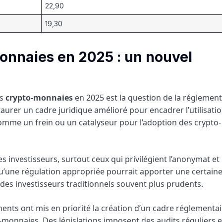
22,90
19,30
onnaies en 2025 : un nouvel
es
crypto-monnaies
en 2025 est la question de la réglement
aurer un cadre juridique amélioré pour encadrer l’utilisati
comme un frein ou un catalyseur pour l’adoption des crypto-
s investisseurs, surtout ceux qui privilégient l’anonymat et
 qu’une régulation appropriée pourrait apporter une certain
i des investisseurs traditionnels souvent plus prudents.
ments ont mis en priorité la création d’un cadre réglementa
to-monnaies. Des législations imposent des audits réguliers 