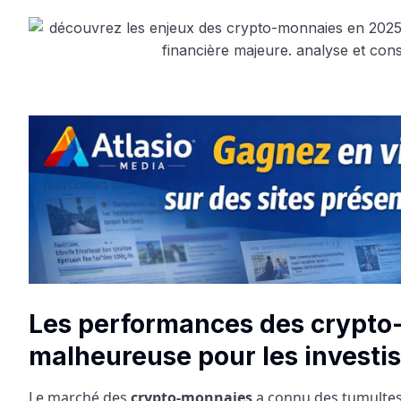
Les performances des crypto
malheureuse pour les investi
Le marché des
crypto-monnaies
a connu des tumultes 