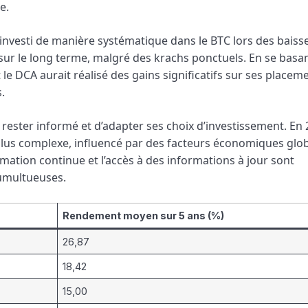
e.
investi de manière systématique dans le BTC lors des baiss
sur le long terme, malgré des krachs ponctuels. En se basa
le DCA aurait réalisé des gains significatifs sur ses placem
.
rester informé et d’adapter ses choix d’investissement. En 
lus complexe, influencé par des facteurs économiques glo
mation continue et l’accès à des informations à jour sont
tumultueuses.
Rendement moyen sur 5 ans (%)
26,87
18,42
15,00