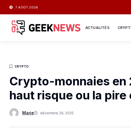
7 AOÛT 2026
ACTUALITÉS
CRYPT
CRYPTO
Crypto-monnaies en 2
haut risque ou la pire
Marie
décembre 26, 2025