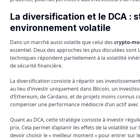
La diversification et le DCA :
environnement volatile
Dans un marché aussi volatile que celui des
crypto-mo
essentiel. Deux des approches les plus discutées sont la 
techniques répondent partiellement à la volatilité inh
de sécurité financière.
La diversification consiste à répartir ses investissement
au lieu d’investir uniquement dans Bitcoin, un investi
d’Ethereum, de Cardano, et de projets moins connus c
compenser une performance médiocre d’un actif avec la
Quant au DCA, cette stratégie consiste à investir régu
prix. Cela permet d’aplanir les effets de la volatilité su
devoir choisir le « meilleur moment » pour entrer sur