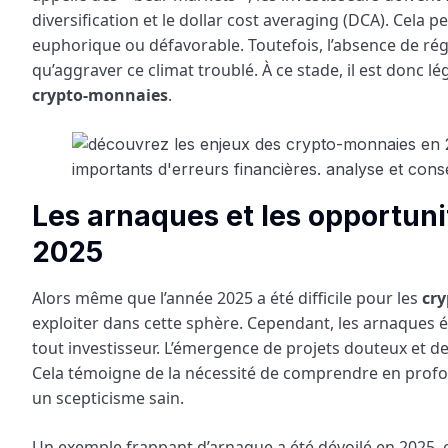
diversification et le dollar cost averaging (DCA). Cela peu
euphorique ou défavorable. Toutefois, l’absence de rég
qu’aggraver ce climat troublé. À ce stade, il est donc lé
crypto-monnaies
.
Les arnaques et les opportuni
2025
Alors même que l’année 2025 a été difficile pour les
cr
exploiter dans cette sphère. Cependant, les arnaques é
tout investisseur. L’émergence de projets douteux et
Cela témoigne de la nécessité de comprendre en prof
un scepticisme sain.
Un exemple frappant d’arnaque a été dévoilé en 2025, o