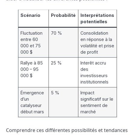
Scénario
Probabilité
Interprétations
potentielles
Fluctuation
70 %
Consolidation
entre 60
en réponse à la
000 et 75
volatilité et prise
000 $
de profit
Rallye à 85
25 %
Interêt accru
000 – 95
des
000 $
investisseurs
institutionnels
Émergence
5 %
Impact
d’un
significatif sur le
catalyseur
sentiment de
début mars
marché
Comprendre ces différentes possibilités et tendances