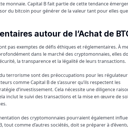
ette monnaie. Capital B fait partie de cette tendance émerge
ssor du bitcoin pour générer de la valeur tant pour elles qu
entaires autour de l’Achat de BT
 sont pas exemptes de défis éthiques et réglementaires. À m
profondément dans le marché des cryptomonnaies, elles do
urité, la transparence et la légalité de leurs transactions.
 du terrorisme sont des préoccupations pour les régulateur
cteurs comme Capital B de s’assurer qu’ils respectent les
atégie d’investissement. Cela nécessite une diligence rais
la inclut le suivi des transactions et la mise en œuvre de so
es.
lementation des cryptomonnaies pourraient également influ
 B, tout comme d’autres sociétés, doit se préparer à d’évent