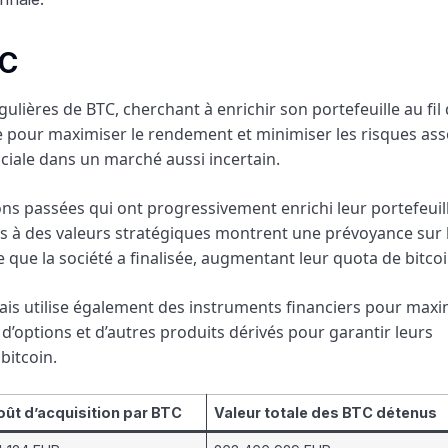
TC
gulières de BTC, cherchant à enrichir son portefeuille au fil
 pour maximiser le rendement et minimiser les risques ass
ruciale dans un marché aussi incertain.
ions passées qui ont progressivement enrichi leur portefeuil
ns à des valeurs stratégiques montrent une prévoyance sur 
 que la société a finalisée, augmentant leur quota de bitcoi
 mais utilise également des instruments financiers pour maxi
d’options et d’autres produits dérivés pour garantir leurs
bitcoin.
oût d’acquisition par BTC
Valeur totale des BTC détenus