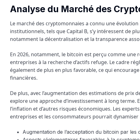
Analyse du Marché des Cryp
Le marché des cryptomonnaies a connu une évolution s
institutionnels, tels que Capital B, s’y intéressent de p
notamment la décentralisation et la transparence asso
En 2026, notamment, le bitcoin est perçu comme une réser
entreprises à la recherche d’actifs refuge. Le cadre r
également de plus en plus favorable, ce qui encourage l
financières.
De plus, avec l’augmentation des estimations de prix 
explore une approche d’investissement à long terme. En 
l’inflation et d’autres risques économiques. Les experts
entreprises et les consommateurs pourrait dynamiser so
Augmentation de l’acceptation du bitcoin par les dé
Aspects réglementaires favorables à la cryptomo