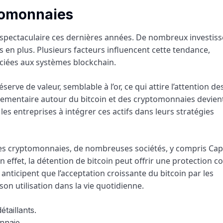
tomonnaies
pectaculaire ces dernières années. De nombreux investiss
lus en plus. Plusieurs facteurs influencent cette tendance,
ciées aux systèmes blockchain.
ve de valeur, semblable à l’or, ce qui attire l’attention de
églementaire autour du bitcoin et des cryptomonnaies devien
es entreprises à intégrer ces actifs dans leurs stratégies
des cryptomonnaies, de nombreuses sociétés, y compris Capi
effet, la détention de bitcoin peut offrir une protection c
 anticipent que l’acceptation croissante du bitcoin par les
n utilisation dans la vie quotidienne.
taillants.
nnaie.