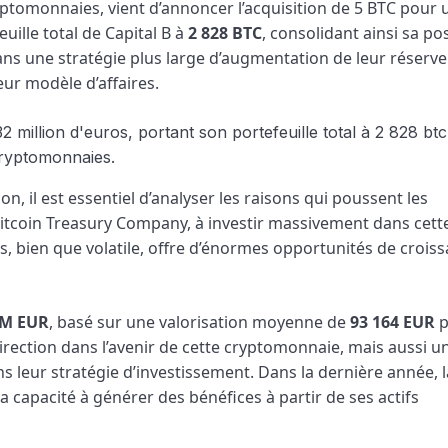
yptomonnaies, vient d’annoncer l’acquisition de 5 BTC pour 
euille total de Capital B à
2 828 BTC
, consolidant ainsi sa po
 dans une stratégie plus large d’augmentation de leur réserve
ur modèle d’affaires.
, il est essentiel d’analyser les raisons qui poussent les
Bitcoin Treasury Company, à investir massivement dans cett
, bien que volatile, offre d’énormes opportunités de croiss
 M EUR
, basé sur une valorisation moyenne de
93 164 EUR
p
direction dans l’avenir de cette cryptomonnaie, mais aussi u
ns leur stratégie d’investissement. Dans la dernière année, l
a capacité à générer des bénéfices à partir de ses actifs