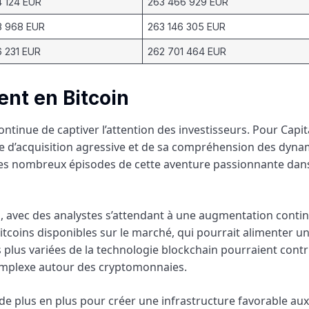
4 124 EUR
263 466 929 EUR
8 968 EUR
263 146 305 EUR
 231 EUR
262 701 464 EUR
ent en Bitcoin
tinue de captiver l’attention des investisseurs. Pour Capita
ie d’acquisition agressive et de sa compréhension des dyn
 des nombreux épisodes de cette aventure passionnante dans
s, avec des analystes s’attendant à une augmentation conti
bitcoins disponibles sur le marché, qui pourrait alimenter u
ns plus variées de la technologie blockchain pourraient cont
omplexe autour des cryptomonnaies.
 de plus en plus pour créer une infrastructure favorable aux