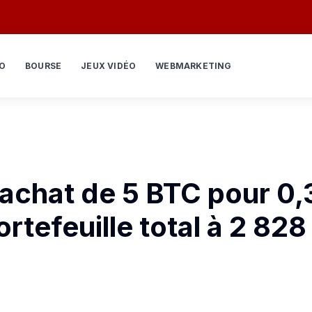
O
BOURSE
JEUX VIDÉO
WEBMARKETING
achat de 5 BTC pour 0,
rtefeuille total à 2 828