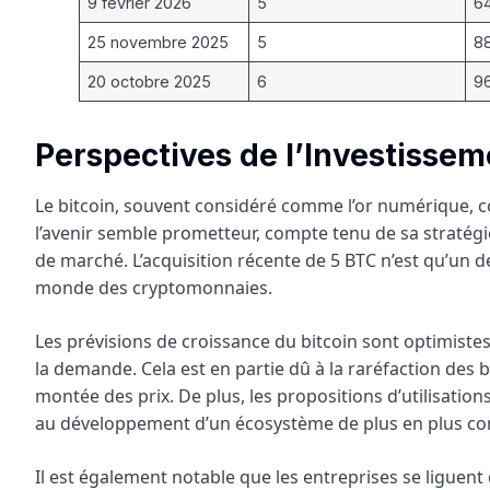
9 février 2026
5
6
25 novembre 2025
5
8
20 octobre 2025
6
96
Perspectives de l’Investissem
Le bitcoin, souvent considéré comme l’or numérique, con
l’avenir semble prometteur, compte tenu de sa stratég
de marché. L’acquisition récente de 5 BTC n’est qu’un
monde des cryptomonnaies.
Les prévisions de croissance du bitcoin sont optimiste
la demande. Cela est en partie dû à la raréfaction des 
montée des prix. De plus, les propositions d’utilisatio
au développement d’un écosystème de plus en plus c
Il est également notable que les entreprises se liguent