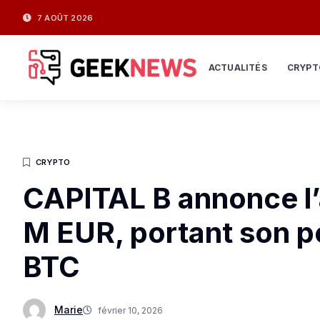
7 AOÛT 2026
ACTUALITÉS
CRYPT
CRYPTO
CAPITAL B annonce l’
M EUR, portant son po
BTC
Marie
février 10, 2026