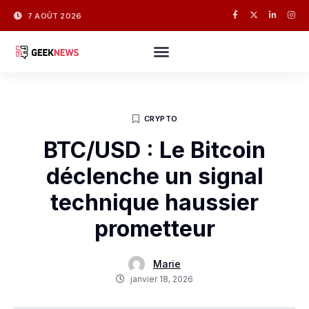
7 AOÛT 2026
CRYPTO
BTC/USD : Le Bitcoin
déclenche un signal
technique haussier
prometteur
Marie
janvier 18, 2026