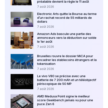
préalable devient la règle le 11 août
7 août 2026
Electronic Arts quitte la Bourse au terme
d’un rachat record de 55 milliards de
dollars
7 août 2026
Amazon Ads bascule une partie des
annonceurs vers la déduction sur solde
le 1er août
7 août 2026
Bruxelles rouvre le dossier MiCA pour
encadrer les stablecoins étrangers et la
tokenisation
7 août 2026
Le vivo V80 se précise avec une
batterie de 7 200 mAh et un téléobjectif
périscopique de 50 MP
7 août 2026
AMD Medusa Point signe le meilleur
score Geekbench jamais vu pour une
puce Zen 6