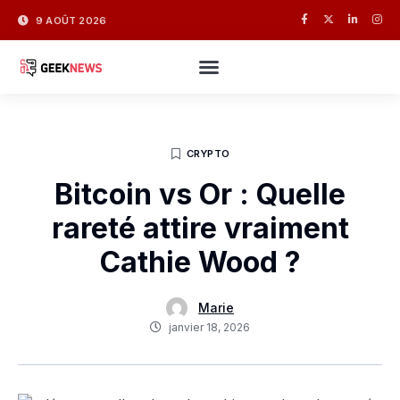
9 AOÛT 2026
CRYPTO
Bitcoin vs Or : Quelle
rareté attire vraiment
Cathie Wood ?
Marie
janvier 18, 2026