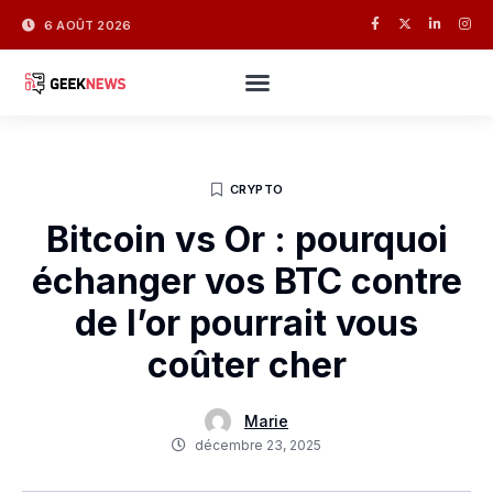
6 AOÛT 2026
CRYPTO
Bitcoin vs Or : pourquoi
échanger vos BTC contre
de l’or pourrait vous
coûter cher
Marie
décembre 23, 2025