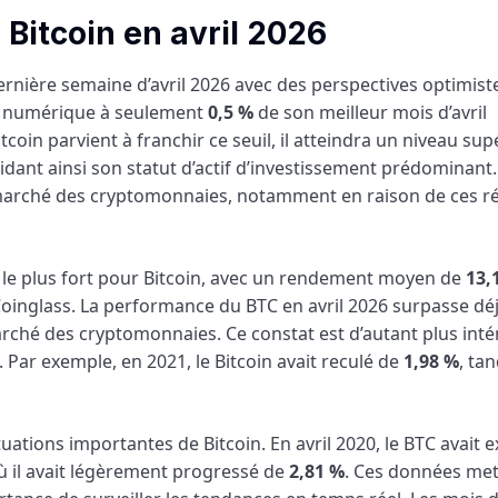
Bitcoin en avril 2026
ernière semaine d’avril 2026 avec des perspectives optimist
ctif numérique à seulement
0,5 %
de son meilleur mois d’avril
tcoin parvient à franchir ce seuil, il atteindra un niveau sup
idant ainsi son statut d’actif d’investissement prédominant.
le marché des cryptomonnaies, notamment en raison de ces ré
 le plus fort pour Bitcoin, avec un rendement moyen de
13,
Coinglass. La performance du BTC en avril 2026 surpasse dé
ché des cryptomonnaies. Ce constat est d’autant plus inté
Par exemple, en 2021, le Bitcoin avait reculé de
1,98 %
, tan
uations importantes de Bitcoin. En avril 2020, le BTC avait 
où il avait légèrement progressé de
2,81 %
. Ces données met