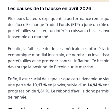
Les causes de la hausse en avril 2026
Plusieurs facteurs expliquent la performance remarquab
des flux d’Exchange Traded Funds (ETF) a joué un rôle
portefeuilles suscitent un intérêt croissant chez les in
l’ensemble du marché.
Ensuite, la faiblesse du dollar américain a renforcé l’a
économique mondial incertain, de nombreux investisseu
portefeuilles et se protéger contre l’inflation. Ce bes
davantage la position de Bitcoin sur le marché.
Enfin, il est crucial de signaler que cette dynamique vie
une perte de
10,17 %
en janvier, suivie d’un
14,94 %
en 
progression de
1,81 %
. Le rebond d’avril a donc permi
de l’année.