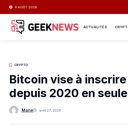
8 AOÛT 2026
ACTUALITÉS
CRYPT
CRYPTO
Bitcoin vise à inscrire
depuis 2020 en seul
Marie
avril 27, 2026