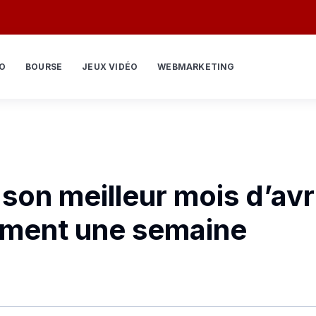
O
BOURSE
JEUX VIDÉO
WEBMARKETING
 son meilleur mois d’avri
ement une semaine