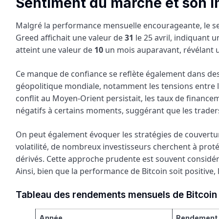
Sentiment du marché et son im
Malgré la performance mensuelle encourageante, le se
Greed affichait une valeur de
31
le 25 avril, indiquant 
atteint une valeur de
10
un mois auparavant, révélant u
Ce manque de confiance se reflète également dans des
géopolitique mondiale, notamment les tensions entre les
conflit au Moyen-Orient persistait, les taux de finance
négatifs à certains moments, suggérant que les traders 
On peut également évoquer les stratégies de couvertur
volatilité, de nombreux investisseurs cherchent à proté
dérivés. Cette approche prudente est souvent consid
Ainsi, bien que la performance de Bitcoin soit positive
Tableau des rendements mensuels de Bitcoin
Année
Rendement 