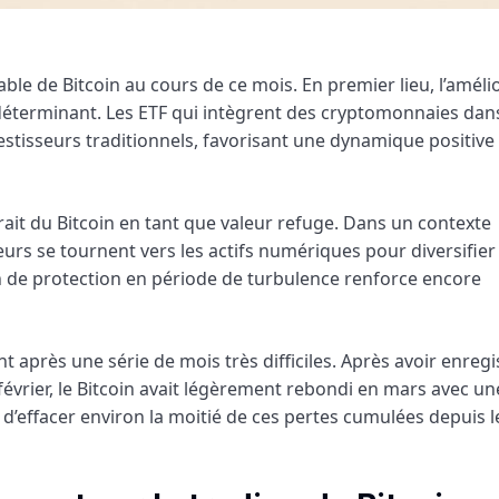
le de Bitcoin au cours de ce mois. En premier lieu, l’améli
 déterminant. Les ETF qui intègrent des cryptomonnaies dan
vestisseurs traditionnels, favorisant une dynamique positive
ttrait du Bitcoin en tant que valeur refuge. Dans un contexte
rs se tournent vers les actifs numériques pour diversifier
oin de protection en période de turbulence renforce encore
nt après une série de mois très difficiles. Après avoir enregi
février, le Bitcoin avait légèrement rebondi en mars avec un
s d’effacer environ la moitié de ces pertes cumulées depuis 