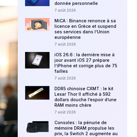
donnée personnelle
7 août 2026
MiCA : Binance renonce à sa
licence en Grèce et suspend
ses services dans l’Union
européenne
7 août 2026
iOS 26.6 : la dernière mise à
jour avant iOS 27 prépare
l’iPhone et corrige plus de 75
failles
7 août 2026
DDR5 chinoise CXMT : le kit
Lexar Thor II affiché à 592
dollars douche l’espoir d’une
RAM moins chère
7 août 2026
Consoles : la pénurie de
mémoire DRAM propulse les
prix, la Switch 2 augmente au