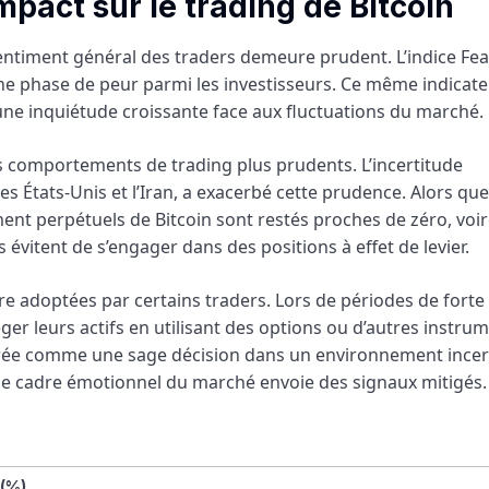
pact sur le trading de Bitcoin
ntiment général des traders demeure prudent. L’indice Fe
une phase de peur parmi les investisseurs. Ce même indicate
ne inquiétude croissante face aux fluctuations du marché.
 comportements de trading plus prudents. L’incertitude
 États-Unis et l’Iran, a exacerbé cette prudence. Alors que
ment perpétuels de Bitcoin sont restés proches de zéro, voi
évitent de s’engager dans des positions à effet de levier.
e adoptées par certains traders. Lors de périodes de forte
ger leurs actifs en utilisant des options ou d’autres instru
érée comme une sage décision dans un environnement incer
, le cadre émotionnel du marché envoie des signaux mitigés.
(%)