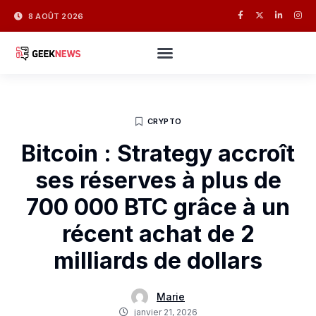
8 AOÛT 2026
CRYPTO
Bitcoin : Strategy accroît
ses réserves à plus de
700 000 BTC grâce à un
récent achat de 2
milliards de dollars
Marie
janvier 21, 2026