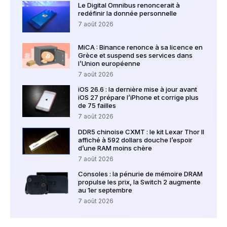
Le Digital Omnibus renoncerait à
redéfinir la donnée personnelle
7 août 2026
MiCA : Binance renonce à sa licence en
Grèce et suspend ses services dans
l’Union européenne
7 août 2026
iOS 26.6 : la dernière mise à jour avant
iOS 27 prépare l’iPhone et corrige plus
de 75 failles
7 août 2026
DDR5 chinoise CXMT : le kit Lexar Thor II
affiché à 592 dollars douche l’espoir
d’une RAM moins chère
7 août 2026
Consoles : la pénurie de mémoire DRAM
propulse les prix, la Switch 2 augmente
au 1er septembre
7 août 2026