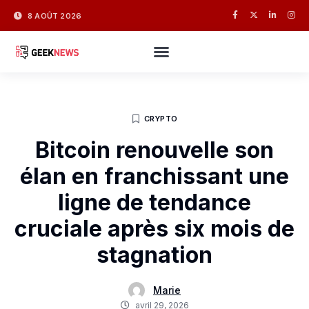
8 AOÛT 2026
CRYPTO
Bitcoin renouvelle son
élan en franchissant une
ligne de tendance
cruciale après six mois de
stagnation
Marie
avril 29, 2026