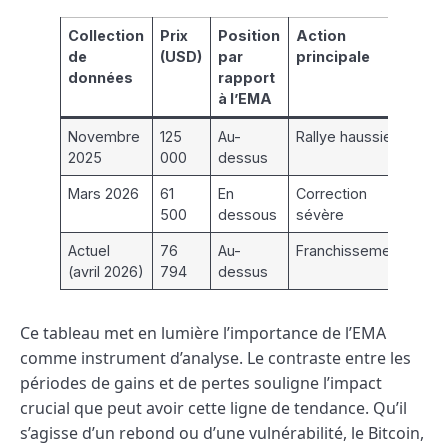
Collection
Prix
Position
Action
de
(USD)
par
principale
données
rapport
à l’EMA
Novembre
125
Au-
Rallye haussier
2025
000
dessus
Mars 2026
61
En
Correction
500
dessous
sévère
Actuel
76
Au-
Franchissement
(avril 2026)
794
dessus
Ce tableau met en lumière l’importance de l’EMA
comme instrument d’analyse. Le contraste entre les
périodes de gains et de pertes souligne l’impact
crucial que peut avoir cette ligne de tendance. Qu’il
s’agisse d’un rebond ou d’une vulnérabilité, le Bitcoin,