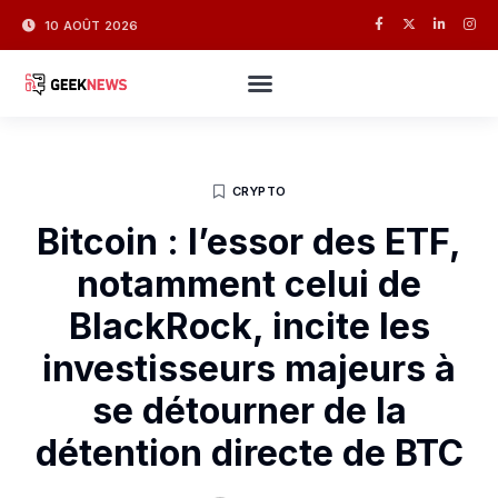
10 AOÛT 2026
CRYPTO
Bitcoin : l’essor des ETF,
notamment celui de
BlackRock, incite les
investisseurs majeurs à
se détourner de la
détention directe de BTC