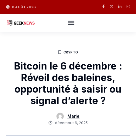
8 AOÛT 2026
CRYPTO
Bitcoin le 6 décembre :
Réveil des baleines,
opportunité à saisir ou
signal d’alerte ?
Marie
décembre 6, 2025