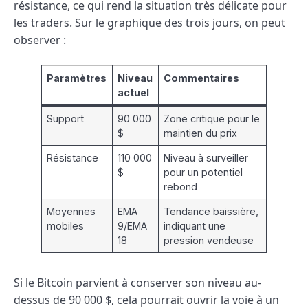
résistance, ce qui rend la situation très délicate pour
les traders. Sur le graphique des trois jours, on peut
observer :
Paramètres
Niveau
Commentaires
actuel
Support
90 000
Zone critique pour le
$
maintien du prix
Résistance
110 000
Niveau à surveiller
$
pour un potentiel
rebond
Moyennes
EMA
Tendance baissière,
mobiles
9/EMA
indiquant une
18
pression vendeuse
Si le Bitcoin parvient à conserver son niveau au-
dessus de 90 000 $, cela pourrait ouvrir la voie à un