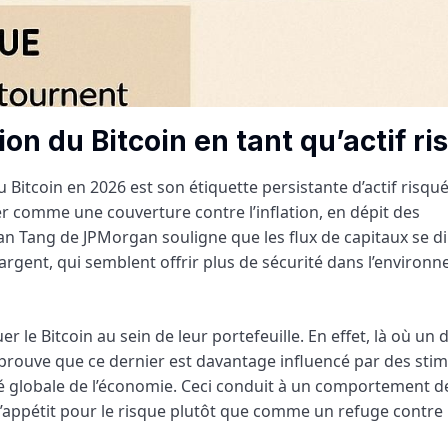
ion du Bitcoin en tant qu’actif ri
Bitcoin en 2026 est son étiquette persistante d’actif risqué
r comme une couverture contre l’inflation, en dépit des
an Tang de JPMorgan souligne que les flux de capitaux se di
l’argent, qui semblent offrir plus de sécurité dans l’environ
 le Bitcoin au sein de leur portefeuille. En effet, là où un d
té prouve que ce dernier est davantage influencé par des stim
té globale de l’économie. Ceci conduit à un comportement d
’appétit pour le risque plutôt que comme un refuge contre