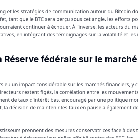
ng et les stratégies de communication autour du Bitcoin do
et, tant que le BTC sera perçu sous cet angle, les efforts po
urraient continuer à échouer. À l’inverse, les acteurs du m
tives, en intégrant des témoignages sur la volatilité et les
la Réserve fédérale sur le marché
urs eu un impact considérable sur les marchés financiers, y 
irecteurs restent figés, la corrélation entre les mouvement
ement de taux d’intérêt bas, encouragé par une politique mo
, la décision de maintenir les taux en pause a également d
 investisseurs prennent des mesures conservatrices face à des 