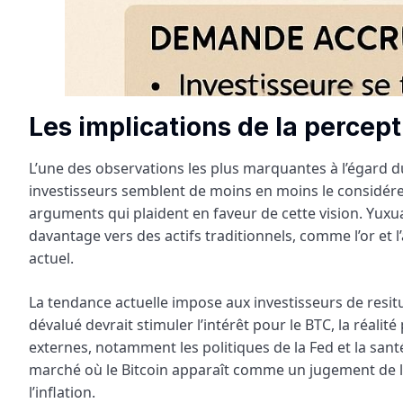
Les implications de la percept
L’une des observations les plus marquantes à l’égard du 
investisseurs semblent de moins en moins le considére
arguments qui plaident en faveur de cette vision. Yuxu
davantage vers des actifs traditionnels, comme l’or et 
actuel.
La tendance actuelle impose aux investisseurs de resituer
dévalué devrait stimuler l’intérêt pour le BTC, la réali
externes, notamment les politiques de la Fed et la san
marché où le Bitcoin apparaît comme un jugement de l
l’inflation.