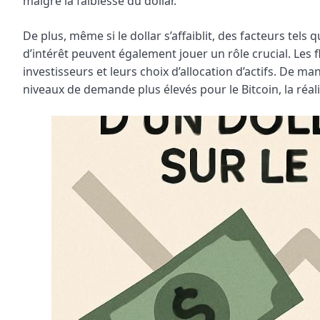
malgré la faiblesse du dollar.
De plus, même si le dollar s’affaiblit, des facteurs tels
d’intérêt peuvent également jouer un rôle crucial. Les
investisseurs et leurs choix d’allocation d’actifs. De ma
niveaux de demande plus élevés pour le Bitcoin, la ré