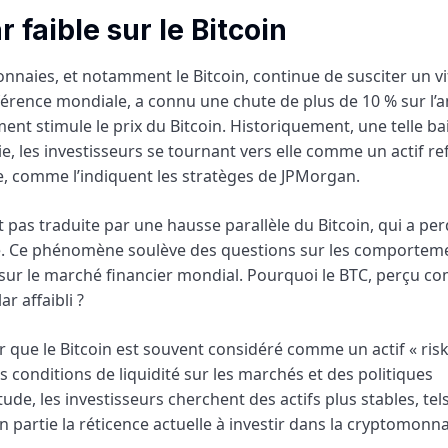
 faible sur le Bitcoin
nnaies, et notamment le Bitcoin, continue de susciter un vi
éférence mondiale, a connu une chute de plus de 10 % sur l’
ment stimule le prix du Bitcoin. Historiquement, une telle ba
, les investisseurs se tournant vers elle comme un actif re
ente, comme l’indiquent les stratèges de JPMorgan.
st pas traduite par une hausse parallèle du Bitcoin, qui a pe
de. Ce phénomène soulève des questions sur les comportem
 sur le marché financier mondial. Pourquoi le BTC, perçu 
r affaibli ?
r que le Bitcoin est souvent considéré comme un actif « risk
conditions de liquidité sur les marchés et des politiques
ude, les investisseurs cherchent des actifs plus stables, tel
 en partie la réticence actuelle à investir dans la cryptomonna