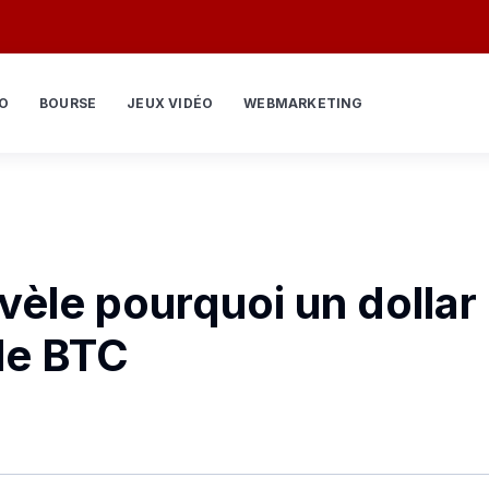
O
BOURSE
JEUX VIDÉO
WEBMARKETING
vèle pourquoi un dollar
 le BTC