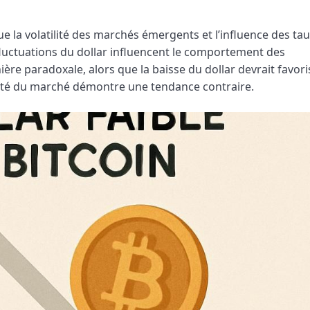
 que la volatilité des marchés émergents et l’influence des ta
 fluctuations du dollar influencent le comportement des
nière paradoxale, alors que la baisse du dollar devrait favor
alité du marché démontre une tendance contraire.