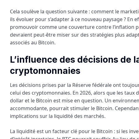
Cela soulève la question suivante : comment le marketi
ils évoluer pour s’adapter à ce nouveau paysage ? En eff
promouvoir comme une couverture contre l’inflation po
devraient peut-être miser sur des stratégies plus adapta
associés au Bitcoin.
L’influence des décisions de 
cryptomonnaies
Les décisions prises par la Réserve fédérale ont toujo
celui des cryptomonnaies. En 2026, alors que les taux d
dollar et le Bitcoin est mise en question. Un environn
accommodante, pourrait stimuler le Bitcoin. Cependant
implications sur la liquidité des marchés.
La liquidité est un facteur clé pour le Bitcoin : si les