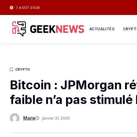
7 AOÛT 2026
ACTUALITÉS
CRYPT
CRYPTO
Bitcoin : JPMorgan ré
faible n’a pas stimulé
Marie
janvier 31, 2026