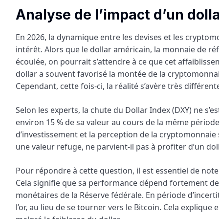
Analyse de l’impact d’un dollar
En 2026, la dynamique entre les devises et les cryptomo
intérêt. Alors que le dollar américain, la monnaie de r
écoulée, on pourrait s’attendre à ce que cet affaiblisse
dollar a souvent favorisé la montée de la cryptomonnaie
Cependant, cette fois-ci, la réalité s’avère très différ
Selon les experts, la chute du Dollar Index (DXY) ne s’e
environ 15 % de sa valeur au cours de la même pério
d’investissement et la perception de la cryptomonnaie
une valeur refuge, ne parvient-il pas à profiter d’un dolla
Pour répondre à cette question, il est essentiel de note
Cela signifie que sa performance dépend fortement des 
monétaires de la Réserve fédérale. En période d’incertit
l’or, au lieu de se tourner vers le Bitcoin. Cela explique