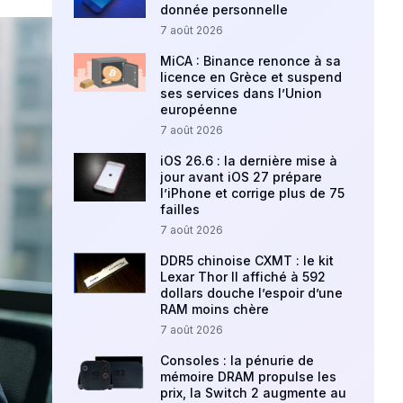
donnée personnelle
7 août 2026
MiCA : Binance renonce à sa
licence en Grèce et suspend
ses services dans l’Union
européenne
7 août 2026
iOS 26.6 : la dernière mise à
jour avant iOS 27 prépare
l’iPhone et corrige plus de 75
failles
7 août 2026
DDR5 chinoise CXMT : le kit
Lexar Thor II affiché à 592
dollars douche l’espoir d’une
RAM moins chère
7 août 2026
Consoles : la pénurie de
mémoire DRAM propulse les
prix, la Switch 2 augmente au