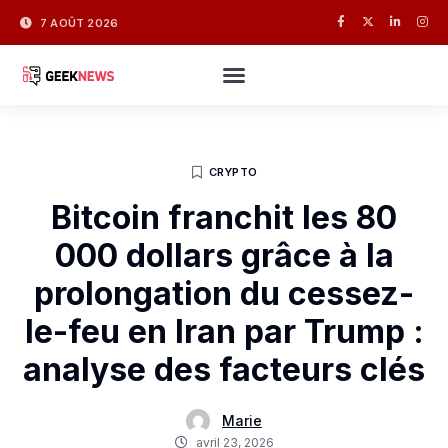
7 AOÛT 2026
CRYPTO
Bitcoin franchit les 80
000 dollars grâce à la
prolongation du cessez-
le-feu en Iran par Trump :
analyse des facteurs clés
Marie
avril 23, 2026